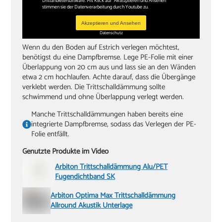
Drittanbietersoftware. Mit Klick auf "Aktezptieren und Ansehen"
stimmen sie der Datenverarbeitung durch Youtube zu.
Akzeptieren und Ansehen
Datenschutz
Wenn du den Boden auf Estrich verlegen möchtest,
benötigst du eine Dampfbremse. Lege PE-Folie mit einer
Überlappung von 20 cm aus und lass sie an den Wänden
etwa 2 cm hochlaufen. Achte darauf, dass die Übergänge
verklebt werden. Die Trittschalldämmung sollte
schwimmend und ohne Überlappung verlegt werden.
Manche Trittschalldämmungen haben bereits eine
integrierte Dampfbremse, sodass das Verlegen der PE-
Folie entfällt.
Genutzte Produkte im Video
Arbiton Trittschalldämmung Alu/PET
Fugendichtband SK
Arbiton Optima Max Trittschalldämmung
Allround Akustik Unterlage