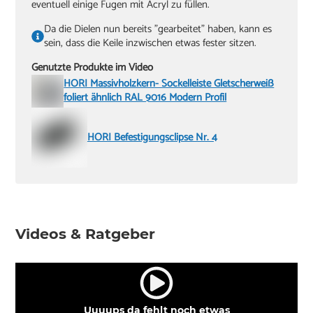
eventuell einige Fugen mit Acryl zu füllen.
Da die Dielen nun bereits "gearbeitet" haben, kann es
sein, dass die Keile inzwischen etwas fester sitzen.
Genutzte Produkte im Video
HORI Massivholzkern- Sockelleiste Gletscherweiß
foliert ähnlich RAL 9016 Modern Profil
HORI Befestigungsclipse Nr. 4
Videos & Ratgeber
Uuuups da fehlt noch etwas