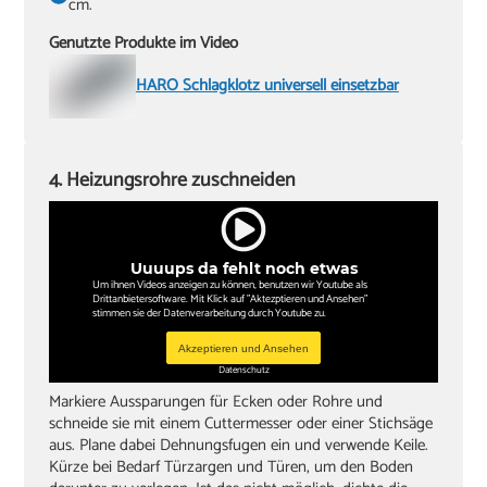
cm.
Genutzte Produkte im Video
HARO Schlagklotz universell einsetzbar
4. Heizungsrohre zuschneiden
Uuuups da fehlt noch etwas
Um ihnen Videos anzeigen zu können, benutzen wir Youtube als
Drittanbietersoftware. Mit Klick auf "Aktezptieren und Ansehen"
stimmen sie der Datenverarbeitung durch Youtube zu.
Akzeptieren und Ansehen
Datenschutz
Markiere Aussparungen für Ecken oder Rohre und
schneide sie mit einem Cuttermesser oder einer Stichsäge
aus. Plane dabei Dehnungsfugen ein und verwende Keile.
Kürze bei Bedarf Türzargen und Türen, um den Boden