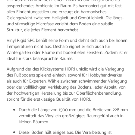
ansprechendes Ambiente im Raum. Es harmoniert gut mit fast
allen Einrichtungsstilen und erzeugt ein harmonisches
Gleichgewicht zwischen Helligkeit und Gemütlichkeit. Die längs-
und stirnseitige Microfase verleiht dem Boden eine subtile
Struktur, die jedes Element hervorhebt.
Vinyl Rigid SPC behält seine Form und dehnt sich auch bei hohen
Temperaturen nicht aus. Deshalb eignet er sich auch für
Wintergärten oder Räume mit bodentiefen Fenstern. Zudem ist er
ideal für stark beanspruchte Räume.
Aufgrund der des Klicksystems HORI uniclic wird die Verlegung
des Fußbodens spielend einfach, sowohl für Hobbyhandwerker
als auch für Experten. Wähle zwischen schwimmender Verlegung
oder der vollflächigen Verklebung des Bodens. Jeder Aspekt, von
der hochwertigen Herstellung bis zur Oberflächenbehandlung,
spricht für die erstklassige Qualität von HORI.
Durch die Länge von 1500 mm und die Breite von 228 mm
vermittelt das Vinyl ein großzügiges Raumgefühl auch in
kleinen Räumen.
Dieser Boden hält einiges aus. Die Verarbeitung ist