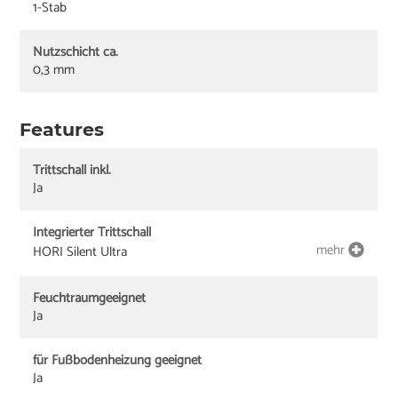
1-Stab
Nutzschicht ca.
0,3 mm
Features
Trittschall inkl.
Ja
Integrierter Trittschall
mehr
HORI Silent Ultra
Feuchtraumgeeignet
Ja
für Fußbodenheizung geeignet
Ja