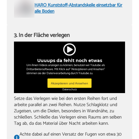
HARO Kunststoff-Abstandskeile einsetzbar für
alle Böden
3. In der Fläche verlegen
Uuuups da fehlt noch etwas
Um ihnen Videos anzeigen zu können, benutzen wir Youtube als
Drittanbietersoftware. Mit Klick auf "Aktezptieren und Ansehen"
stimmen sie der Datenverarbeitung durch Youtube zu.
Akzeptieren und Ansehen
Datenschutz
Setze das Verlegen wie bei den ersten Reihen fort und
arbeite parallel an zwei Reihen. Nutze Schlagklotz und
Zugeisen, um die Dielen, besonders in Wandnähe, zu
schließen. Schließe das Verlegen eines Raums am selben
Tag ab, da das Material über Nacht arbeiten kann.
Achte dabei auf einen Versatz der Fugen von etwa 30