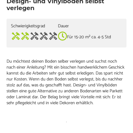
Design- und Vinylböden selbst
verlegen
Schwierigkeitsgrad
Dauer
Für 15-20 m² ca. 4-5 Std
Du möchtest deinen Boden selber verlegen und suchst noch
nach einer Anleitung? Mit ein bisschen handwerklichem Geschick
kannst du die Arbeiten sehr gut selbst erledigen. Das spart nicht
nur Kosten. Wenn du den Boden selbst verlegst, bis du nachher
stolz auf das, was du geschafft hast. Design- und Vinylböden
stellen eine gute Alternative zu anderen Bodenarten wie Parkett
oder Laminat dar. Der Belag bringt viele Vorteile mit sich: Er ist
sehr pflegeleicht und in viele Dekoren erhältlich.