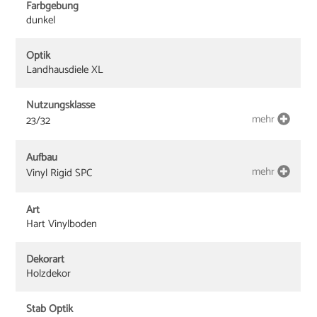
Farbgebung
dunkel
Optik
Landhausdiele XL
Nutzungsklasse
mehr
23/32
Aufbau
mehr
Vinyl Rigid SPC
Art
Hart Vinylboden
Dekorart
Holzdekor
Stab Optik