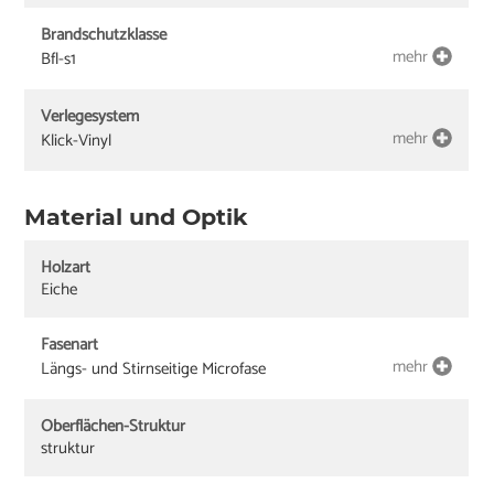
Brandschutzklasse
mehr
Bfl-s1
Verlegesystem
mehr
Klick-Vinyl
Material und Optik
Holzart
Eiche
Fasenart
mehr
Längs- und Stirnseitige Microfase
Oberflächen-Struktur
struktur