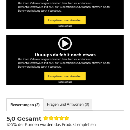
Um ihnen Videos anzeigen zu können, benutzen wir Youtube als
Drittanbietersoftware. Mit Klick auf "Aktezptieren und Ansehen" stimmen sie der
Datenverarbeitung durch Youtube zu.
Akzeptieren und Ansehen
Datenschutz
Uuuups da fehlt noch etwas
Um ihnen Videos anzeigen zu können, benutzen wir Youtube als
Drittanbietersoftware. Mit Klick auf "Aktezptieren und Ansehen" stimmen sie der
Datenverarbeitung durch Youtube zu.
Akzeptieren und Ansehen
Datenschutz
Fragen und Antworten (0)
Bewertungen (2)
5,0 Gesamt
100% der Kunden würden das Produkt empfehlen