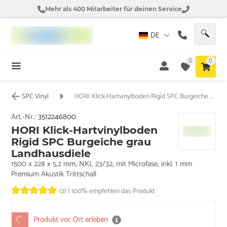
Mehr als 400 Mitarbeiter für deinen Service
DE
0
0
SPC Vinyl
HORI Klick-Hartvinylboden Rigid SPC Burgeiche grau Landhausdiele
Art.-Nr.:
3512246800
HORI Klick-Hartvinylboden
Rigid SPC Burgeiche grau
Landhausdiele
1500 x 228 x 5,2 mm, NKL 23/32, mit Microfase, inkl. 1 mm
Premium Akustik Trittschall
(2)
|
100% empfehlen das Produkt
Produkt vor Ort erleben