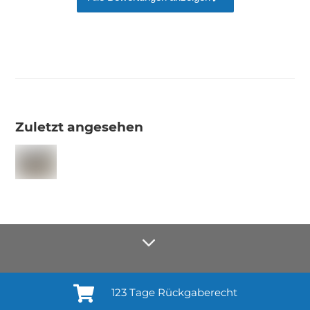
Zuletzt angesehen
123 Tage Rückgaberecht
Anmelden¹