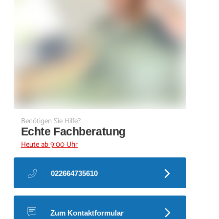
Benötigen Sie Hilfe?
Echte Fachberatung
Heute ab 9:00 Uhr
022664735610
Zum Kontaktformular