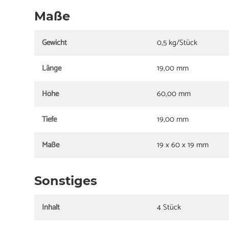
Maße
Gewicht
0,5 kg/Stück
Länge
19,00 mm
Höhe
60,00 mm
Tiefe
19,00 mm
Maße
19 x 60 x 19 mm
Sonstiges
Inhalt
4 Stück