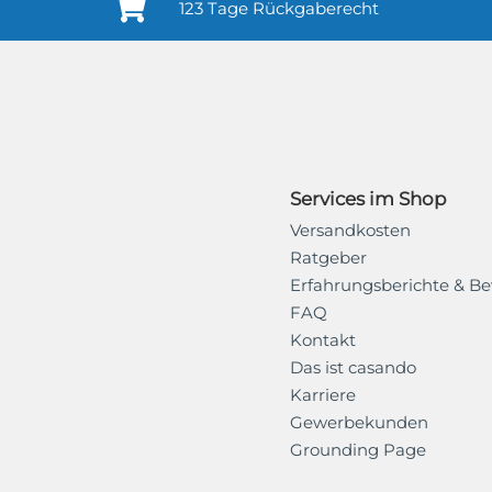
123 Tage Rückgaberecht
Services im Shop
Versandkosten
Ratgeber
Erfahrungsberichte & B
FAQ
Kontakt
Das ist casando
Karriere
Gewerbekunden
Grounding Page