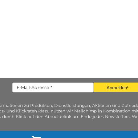
Anmelden¹
nformationen zu Produkten, Dienstleistungen, Aktionen und Zufri
gs- und Klickraten (dazu nutzen wir Mailchimp in Kombination mit
. durch Klick auf den Abmeldelink am Ende jedes Newsletters. Wei