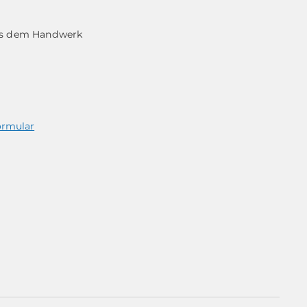
aus dem Handwerk
ormular