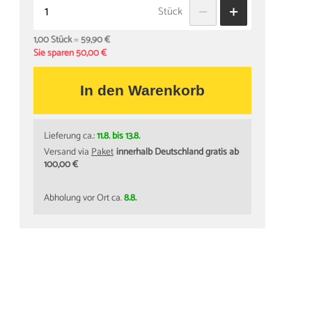
Stück
1,00 Stück
=
59,90 €
Sie sparen 50,00 €
In den Warenkorb
Lieferung ca.:
11.8. bis 13.8.
Versand via
Paket
innerhalb Deutschland gratis ab
100,00 €
Abholung vor Ort ca.
8.8.