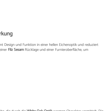
rkung
t Design und Funktion in einer hellen Eichenoptik und reduziert
einer
Filz Sesam
Rücklage und einer Furnieroberfläche, um