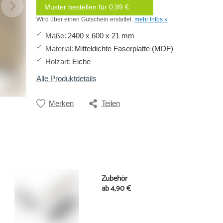
Muster bestellen für 0,99 €
Wird über einen Gutschein erstattet.
mehr Infos »
Maße
:
2400 x 600 x 21 mm
Material
:
Mitteldichte Faserplatte (MDF)
Holzart
:
Eiche
Alle Produktdetails
Merken
Teilen
Zubehör
ab
4,90 €