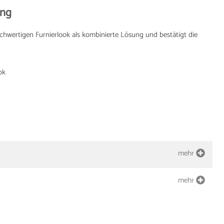
ung
hwertigen Furnierlook als kombinierte Lösung und bestätigt die
ok
mehr
mehr