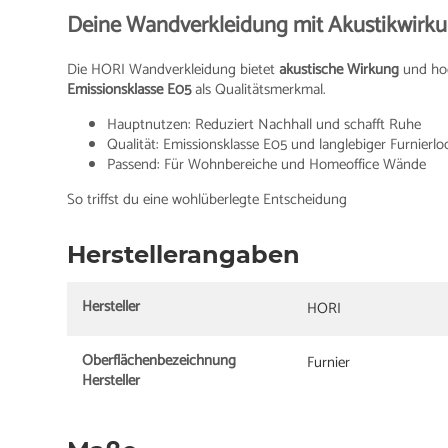
Deine Wandverkleidung mit Akustikwirk
Die HORI Wandverkleidung bietet
akustische Wirkung
und hoc
Emissionsklasse E05
als Qualitätsmerkmal.
Hauptnutzen: Reduziert Nachhall und schafft Ruhe
Qualität: Emissionsklasse E05 und langlebiger Furnierlo
Passend: Für Wohnbereiche und Homeoffice Wände
So triffst du eine wohlüberlegte Entscheidung
Herstellerangaben
Hersteller
HORI
Oberflächenbezeichnung
Furnier
Hersteller