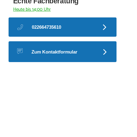
Echte Fachberatung
Heute bis 14:00 Uhr
022664735610
Zum Kontaktformular