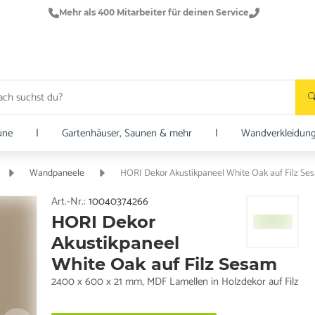
Mehr als 400 Mitarbeiter für deinen Service
une
|
Gartenhäuser, Saunen & mehr
|
Wandverkleidun
Wandpaneele
HORI Dekor Akustikpaneel White Oak auf Filz Se
Art.-Nr.:
10040374266
HORI Dekor
Akustikpaneel
White Oak auf Filz Sesam
2400 x 600 x 21 mm, MDF Lamellen in Holzdekor auf Filz