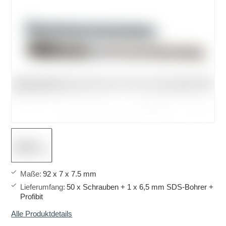
Maße
:
92 x 7 x 7.5 mm
Lieferumfang
:
50 x Schrauben + 1 x 6,5 mm SDS-Bohrer +
Profibit
Alle Produktdetails