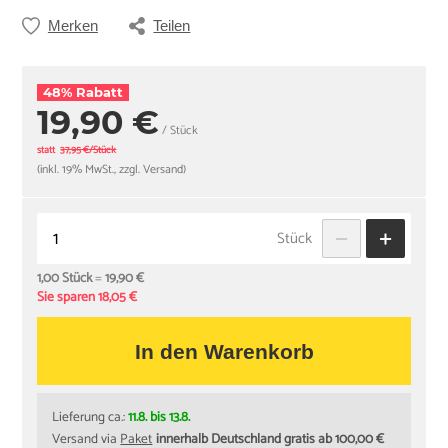
Merken
Teilen
48% Rabatt
19,90 €
/ Stück
statt
37,95 €/Stück
(inkl. 19% MwSt., zzgl. Versand)
Stück
1,00 Stück
=
19,90 €
Sie sparen 18,05 €
In den Warenkorb
Lieferung ca.:
11.8. bis 13.8.
Versand via
Paket
innerhalb Deutschland gratis ab 100,00 €