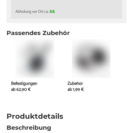
Abholung vor Ort ca.
8.8.
Passendes Zubehör
Befestigungen
Zubehör
ab
62,90 €
ab
1,99 €
Produktdetails
Beschreibung