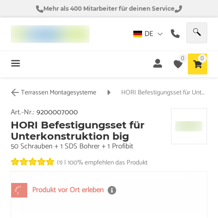
Mehr als 400 Mitarbeiter für deinen Service
DE
0
0
Terrassen Montagesysteme
HORI Befestigungsset für Unterkonstruktion big
Art.-Nr.:
9200007000
HORI Befestigungsset für
Unterkonstruktion big
50 Schrauben + 1 SDS Bohrer + 1 Profibit
(1)
|
100% empfehlen das Produkt
Produkt vor Ort erleben