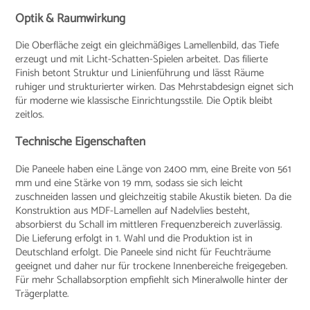
Optik & Raumwirkung
Die Oberfläche zeigt ein gleichmäßiges Lamellenbild, das Tiefe
erzeugt und mit Licht-Schatten-Spielen arbeitet. Das filierte
Finish betont Struktur und Linienführung und lässt Räume
ruhiger und strukturierter wirken. Das Mehrstabdesign eignet sich
für moderne wie klassische Einrichtungsstile. Die Optik bleibt
zeitlos.
Technische Eigenschaften
Die Paneele haben eine Länge von 2400 mm, eine Breite von 561
mm und eine Stärke von 19 mm, sodass sie sich leicht
zuschneiden lassen und gleichzeitig stabile Akustik bieten. Da die
Konstruktion aus MDF-Lamellen auf Nadelvlies besteht,
absorbierst du Schall im mittleren Frequenzbereich zuverlässig.
Die Lieferung erfolgt in 1. Wahl und die Produktion ist in
Deutschland erfolgt. Die Paneele sind nicht für Feuchträume
geeignet und daher nur für trockene Innenbereiche freigegeben.
Für mehr Schallabsorption empfiehlt sich Mineralwolle hinter der
Trägerplatte.