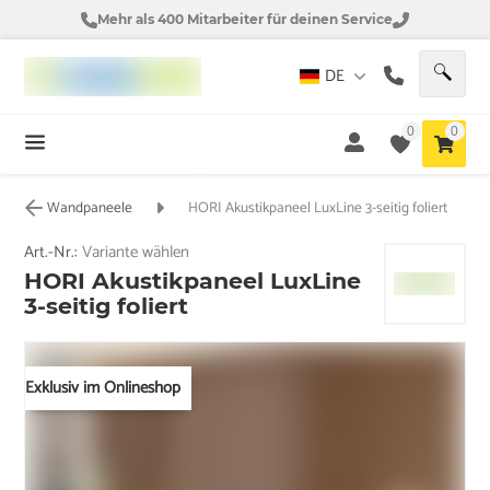
Mehr als 400 Mitarbeiter für deinen Service
DE
0
0
Wandpaneele
HORI Akustikpaneel LuxLine 3-seitig foliert
Art.-Nr.:
Variante wählen
HORI Akustikpaneel LuxLine
3-seitig foliert
Exklusiv im Onlineshop