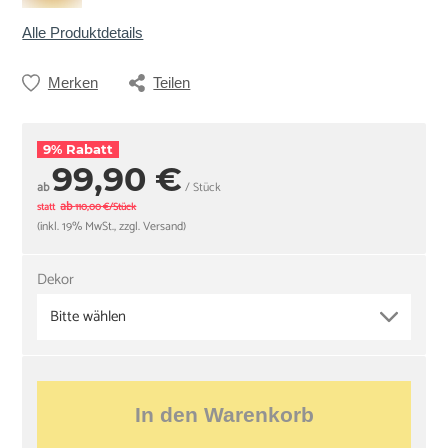
Alle Produktdetails
Merken
Teilen
9% Rabatt
99,90 €
ab
/ Stück
ab
statt
110,00 €/Stück
(inkl. 19% MwSt., zzgl. Versand)
Dekor
Bitte wählen
In den Warenkorb