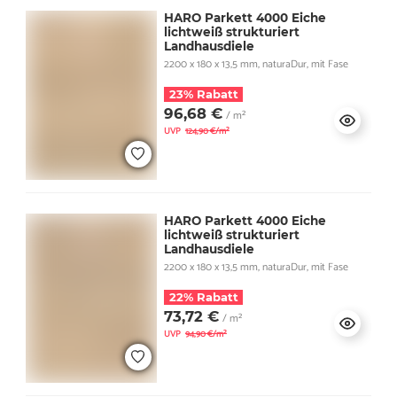
HARO Parkett 4000 Eiche
lichtweiß strukturiert
Landhausdiele
2200 x 180 x 13,5 mm, naturaDur, mit Fase
23% Rabatt
96,68 €
/ m²
UVP
124,90 €/m²
HARO Parkett 4000 Eiche
lichtweiß strukturiert
Landhausdiele
2200 x 180 x 13,5 mm, naturaDur, mit Fase
22% Rabatt
73,72 €
/ m²
UVP
94,90 €/m²