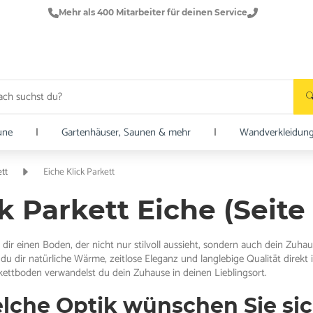
Mehr als 400 Mitarbeiter für deinen Service
une
|
Gartenhäuser, Saunen & mehr
|
Wandverkleidun
tt
Eiche Klick Parkett
k Parkett Eiche (Seite
ir einen Boden, der nicht nur stilvoll aussieht, sondern auch dein Zuhau
 du dir natürliche Wärme, zeitlose Eleganz und langlebige Qualität direk
rkettboden verwandelst du dein Zuhause in deinen Lieblingsort.
elche Optik wünschen Sie si