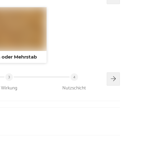
 oder Mehrstab
3
4
Wirkung
Nutzschicht