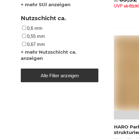
ab
+ mehr Stil anzeigen
UVP
83,9
ab
Nutzschicht ca.
0,6 mm
0,55 mm
0,67 mm
+ mehr Nutzschicht ca.
anzeigen
Alle Filter anzeigen
HARO Park
strukturi