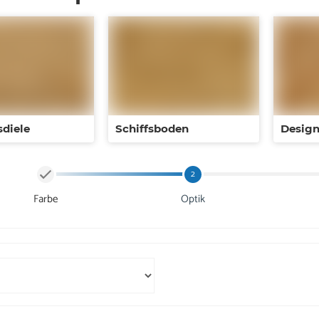
diele
Schiffsboden
Design
2
Farbe
Optik