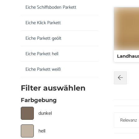
Eiche Schiffsboden Parkett
Eiche Klick Parkett
Eiche Parkett geölt
Eiche Parkett hell
Landhaus
Eiche Parkett weiß
Filter auswählen
Farbgebung
dunkel
hell