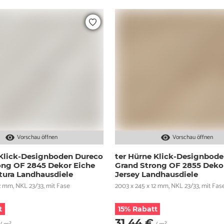
Vorschau öffnen
Vorschau öffnen
 Klick-Designboden Dureco
ter Hürne Klick-Designbod
ong OF 2845 Dekor Eiche
Grand Strong OF 2855 Deko
tura Landhausdiele
Jersey Landhausdiele
2 mm, NKL 23/33, mit Fase
2003 x 245 x 12 mm, NKL 23/33, mit Fas
t
15% Rabatt
31,44 €