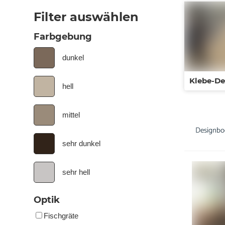
Filter auswählen
Farbgebung
dunkel
Klebe-D
hell
mittel
Designbo
sehr dunkel
sehr hell
Optik
Fischgräte