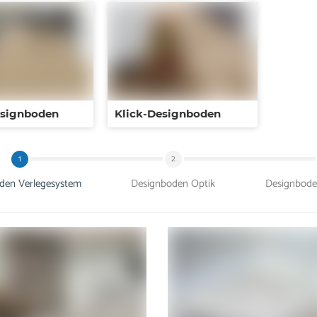
esignboden
Klick-Designboden
1
2
den Verlegesystem
Designboden Optik
Designboden 