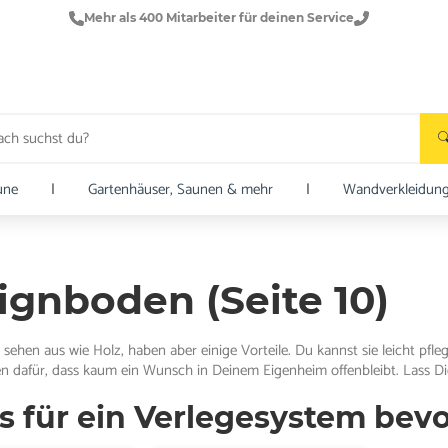
Mehr als 400 Mitarbeiter für deinen Service
une
|
Gartenhäuser, Saunen & mehr
|
Wandverkleidun
ignboden (Seite 10)
ehen aus wie Holz, haben aber einige Vorteile. Du kannst sie leicht pfleg
n dafür, dass kaum ein Wunsch in Deinem Eigenheim offenbleibt. Lass Dic
as für ein Verlegesystem bev