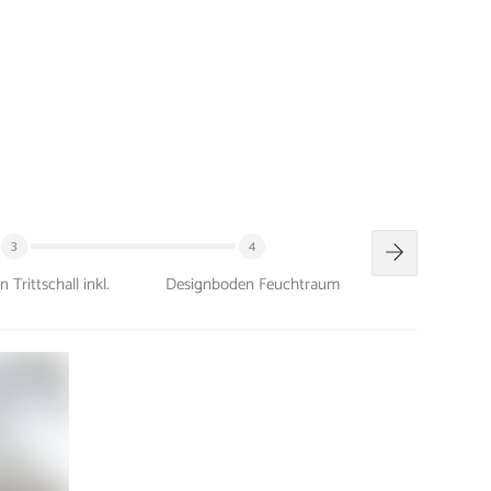
3
4
Trittschall inkl.
Designboden Feuchtraum