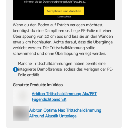
stimmen sie der Datenverarbeitung durch Youtube zu.
Akzeptieren und Ansehen
Datenschutz
Wenn du den Boden auf Estrich verlegen möchtest,
benötigst du eine Dampfbremse. Lege PE-Folie mit einer
Überlappung von 20 cm aus und lass sie an den Wänden
etwa 2 cm hochlaufen. Achte darauf, dass die Übergänge
verklebt werden. Die Trittschalldämmung sollte
schwimmend und ohne Überlappung verlegt werden.
Manche Trittschalldämmungen haben bereits eine
integrierte Dampfbremse, sodass das Verlegen der PE-
Folie entfällt.
Genutzte Produkte im Video
Arbiton Trittschalldämmung Alu/PET
Fugendichtband SK
Arbiton Optima Max Trittschalldämmung
Allround Akustik Unterlage