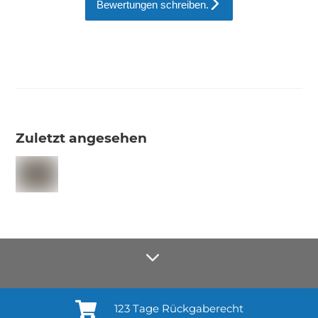
Bewertungen schreiben.
Zuletzt angesehen
123 Tage Rückgaberecht
Anmelden¹