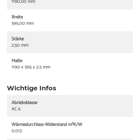
1190,00 mm
Breite
595,00 mm
Stärke
2,50 mm
Maße
1190 x 595 x 2.5 mm
Wichtige Infos
Abriebsklasse
AC 6
Wärmedurchlass-Widerstand m²K/W
0,013