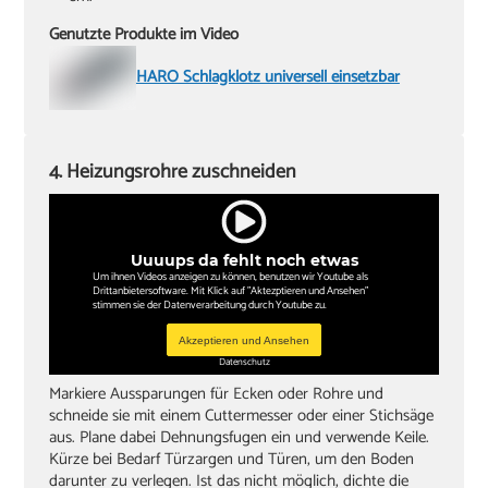
Genutzte Produkte im Video
HARO Schlagklotz universell einsetzbar
4. Heizungsrohre zuschneiden
Uuuups da fehlt noch etwas
Um ihnen Videos anzeigen zu können, benutzen wir Youtube als
Drittanbietersoftware. Mit Klick auf "Aktezptieren und Ansehen"
stimmen sie der Datenverarbeitung durch Youtube zu.
Akzeptieren und Ansehen
Datenschutz
Markiere Aussparungen für Ecken oder Rohre und
schneide sie mit einem Cuttermesser oder einer Stichsäge
aus. Plane dabei Dehnungsfugen ein und verwende Keile.
Kürze bei Bedarf Türzargen und Türen, um den Boden
darunter zu verlegen. Ist das nicht möglich, dichte die