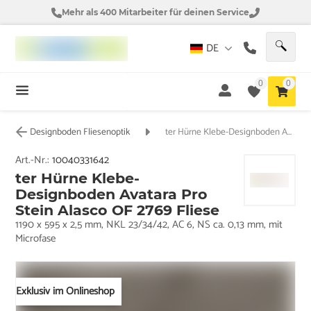
Mehr als 400 Mitarbeiter für deinen Service
DE
0
0
Designboden Fliesenoptik
ter Hürne Klebe-Designboden Avatara Pro Stein Alasco OF 2769 Fliese
Art.-Nr.:
10040331642
ter Hürne Klebe-
Designboden Avatara Pro
Stein Alasco OF 2769 Fliese
1190 x 595 x 2,5 mm, NKL 23/34/42, AC 6, NS ca. 0,13 mm, mit
Microfase
Exklusiv im Onlineshop