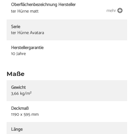
Oberflächenbezeichnung Hersteller
mehr
ter Hürne matt
Serie
ter Hürne Avatara
Herstellergarantie
10 Jahre
Maße
Gewicht
3,66 kg/m²
Deckmaß
1190 x 595 mm
Länge