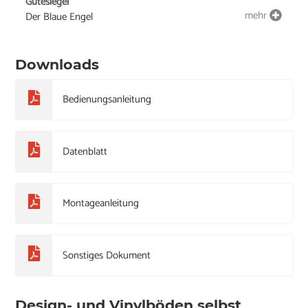
Gütesiegel
mehr
Der Blaue Engel
Downloads
Bedienungsanleitung
Datenblatt
Montageanleitung
Sonstiges Dokument
Design- und Vinylböden selbst