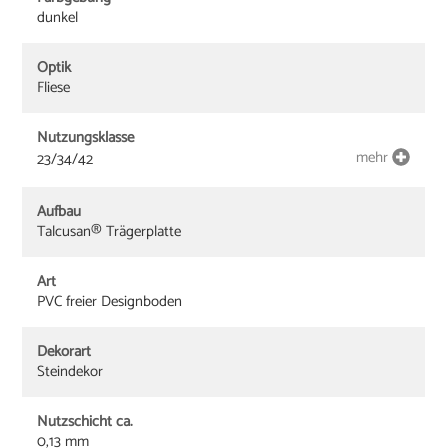
dunkel
Optik
Fliese
Nutzungsklasse
mehr
23/34/42
Aufbau
Talcusan® Trägerplatte
Art
PVC freier Designboden
Dekorart
Steindekor
Nutzschicht ca.
0,13 mm