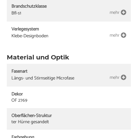
Brandschutzklasse
mehr
Bfl-s1
Verlegesystem
mehr
Klebe-Designboden
Material und Optik
Fasenart
mehr
Längs- und Stirnseitige Microfase
Dekor
OF 2769
Oberflächen-Struktur
ter Hürne gesandelt
Farbgebung