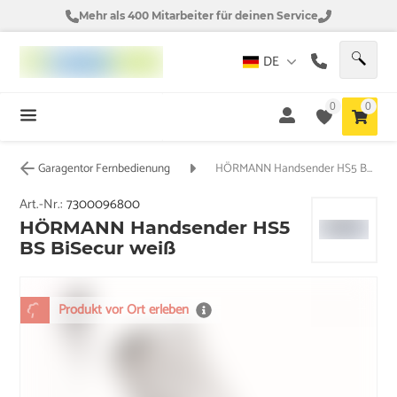
Mehr als 400 Mitarbeiter für deinen Service
DE
0
0
Garagentor Fernbedienung
HÖRMANN Handsender HS5 BS BiSecur weiß
Art.-Nr.:
7300096800
HÖRMANN Handsender HS5
BS BiSecur weiß
Produkt vor Ort erleben