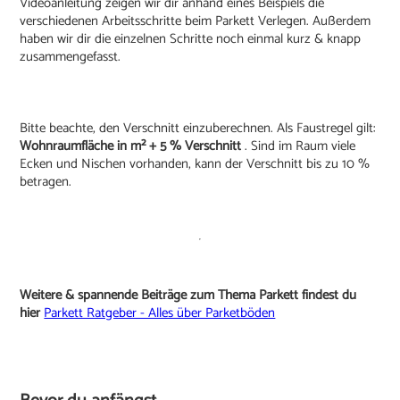
Videoanleitung zeigen wir dir anhand eines Beispiels die
verschiedenen Arbeitsschritte beim Parkett Verlegen. Außerdem
haben wir dir die einzelnen Schritte noch einmal kurz & knapp
zusammengefasst.
Bitte beachte, den Verschnitt einzuberechnen. Als Faustregel gilt:
Wohnraumfläche in m² + 5 % Verschnitt
. Sind im Raum viele
Ecken und Nischen vorhanden, kann der Verschnitt bis zu 10 %
betragen.
Weitere & spannende Beiträge zum Thema Parkett findest du
hier
Parkett Ratgeber - Alles über Parketböden