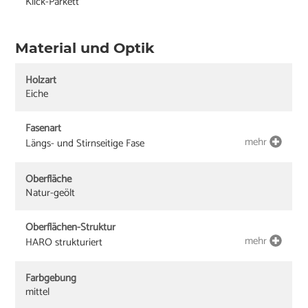
Klick-Parkett
Material und Optik
Holzart
Eiche
Fasenart
mehr
Längs- und Stirnseitige Fase
Oberfläche
Natur-geölt
Oberflächen-Struktur
mehr
HARO strukturiert
Farbgebung
mittel