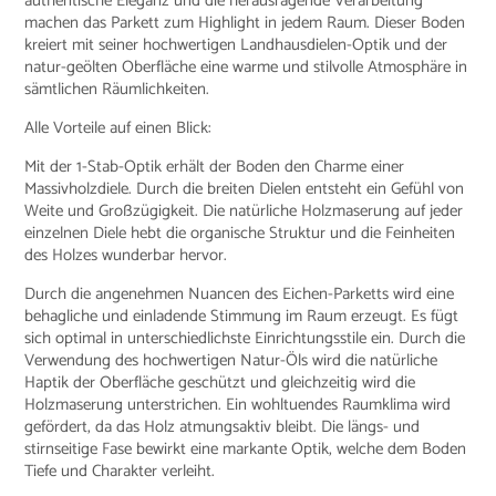
authentische Eleganz und die herausragende Verarbeitung
machen das Parkett zum Highlight in jedem Raum. Dieser Boden
kreiert mit seiner hochwertigen Landhausdielen-Optik und der
natur-geölten Oberfläche eine warme und stilvolle Atmosphäre in
sämtlichen Räumlichkeiten.
Alle Vorteile auf einen Blick:
Mit der 1-Stab-Optik erhält der Boden den Charme einer
Massivholzdiele. Durch die breiten Dielen entsteht ein Gefühl von
Weite und Großzügigkeit. Die natürliche Holzmaserung auf jeder
einzelnen Diele hebt die organische Struktur und die Feinheiten
des Holzes wunderbar hervor.
Durch die angenehmen Nuancen des Eichen-Parketts wird eine
behagliche und einladende Stimmung im Raum erzeugt. Es fügt
sich optimal in unterschiedlichste Einrichtungsstile ein. Durch die
Verwendung des hochwertigen Natur-Öls wird die natürliche
Haptik der Oberfläche geschützt und gleichzeitig wird die
Holzmaserung unterstrichen. Ein wohltuendes Raumklima wird
gefördert, da das Holz atmungsaktiv bleibt. Die längs- und
stirnseitige Fase bewirkt eine markante Optik, welche dem Boden
Tiefe und Charakter verleiht.