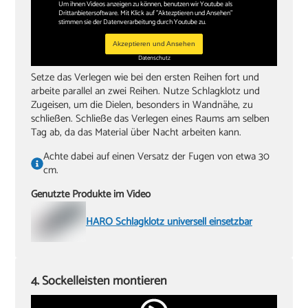
Um ihnen Videos anzeigen zu können, benutzen wir Youtube als
Drittanbietersoftware. Mit Klick auf "Aktezptieren und Ansehen"
stimmen sie der Datenverarbeitung durch Youtube zu.
Akzeptieren und Ansehen
Datenschutz
Setze das Verlegen wie bei den ersten Reihen fort und
arbeite parallel an zwei Reihen. Nutze Schlagklotz und
Zugeisen, um die Dielen, besonders in Wandnähe, zu
schließen. Schließe das Verlegen eines Raums am selben
Tag ab, da das Material über Nacht arbeiten kann.
Achte dabei auf einen Versatz der Fugen von etwa 30
cm.
Genutzte Produkte im Video
HARO Schlagklotz universell einsetzbar
4. Sockelleisten montieren