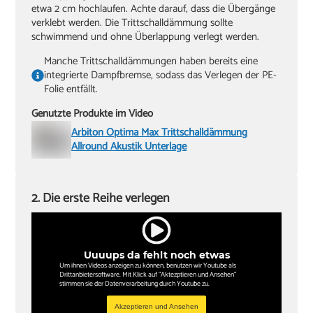
etwa 2 cm hochlaufen. Achte darauf, dass die Übergänge
verklebt werden. Die Trittschalldämmung sollte
schwimmend und ohne Überlappung verlegt werden.
Manche Trittschalldämmungen haben bereits eine
integrierte Dampfbremse, sodass das Verlegen der PE-
Folie entfällt.
Genutzte Produkte im Video
Arbiton Optima Max Trittschalldämmung
Allround Akustik Unterlage
2. Die erste Reihe verlegen
Uuuups da fehlt noch etwas
Um ihnen Videos anzeigen zu können, benutzen wir Youtube als
Drittanbietersoftware. Mit Klick auf "Aktezptieren und Ansehen"
stimmen sie der Datenverarbeitung durch Youtube zu.
Akzeptieren und Ansehen