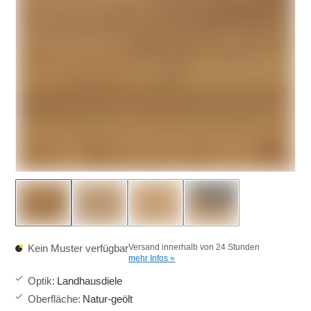
Kein Muster verfügbar
Versand innerhalb von 24 Stunden
mehr Infos »
Optik
:
Landhausdiele
Oberfläche
:
Natur-geölt