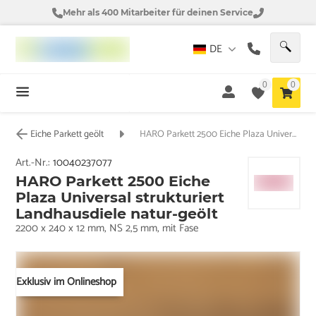
Mehr als 400 Mitarbeiter für deinen Service
DE
0
0
Eiche Parkett geölt
HARO Parkett 2500 Eiche Plaza Universal strukturiert Landhausdiele natur-geölt
Art.-Nr.:
10040237077
HARO Parkett 2500 Eiche
Plaza Universal strukturiert
Landhausdiele natur-geölt
2200 x 240 x 12 mm, NS 2,5 mm, mit Fase
Exklusiv im Onlineshop