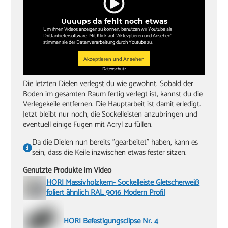
Uuuups da fehlt noch etwas
Um ihnen Videos anzeigen zu können, benutzen wir Youtube als
Drittanbietersoftware. Mit Klick auf "Aktezptieren und Ansehen"
stimmen sie der Datenverarbeitung durch Youtube zu.
Akzeptieren und Ansehen
Datenschutz
Die letzten Dielen verlegst du wie gewohnt. Sobald der
Boden im gesamten Raum fertig verlegt ist, kannst du die
Verlegekeile entfernen. Die Hauptarbeit ist damit erledigt.
Jetzt bleibt nur noch, die Sockelleisten anzubringen und
eventuell einige Fugen mit Acryl zu füllen.
Da die Dielen nun bereits "gearbeitet" haben, kann es
sein, dass die Keile inzwischen etwas fester sitzen.
Genutzte Produkte im Video
HORI Massivholzkern- Sockelleiste Gletscherweiß
foliert ähnlich RAL 9016 Modern Profil
HORI Befestigungsclipse Nr. 4