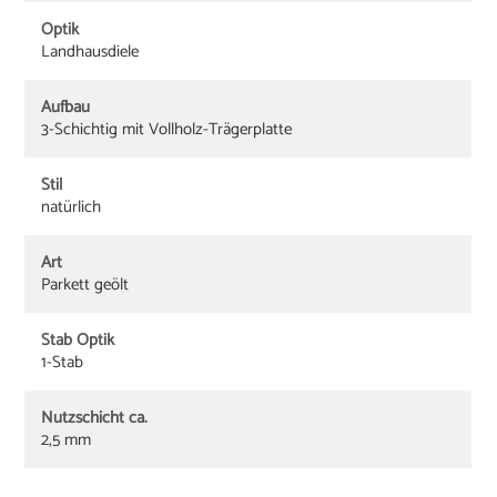
Optik
Landhausdiele
Aufbau
3-Schichtig mit Vollholz-Trägerplatte
Stil
natürlich
Art
Parkett geölt
Stab Optik
1-Stab
Nutzschicht ca.
2,5 mm