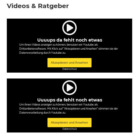
Videos & Ratgeber
Uuuups da fehlt noch etwas
Um ihnen Videos anzeigen zu können, benutzen wir Youtube als
Drittanbietersoftware. Mit Klick auf "Aktezptieren und Ansehen" stimmen sie der
Datenverarbeitung durch Youtube zu.
Akzeptieren und Ansehen
Datenschutz
Uuuups da fehlt noch etwas
Um ihnen Videos anzeigen zu können, benutzen wir Youtube als
Drittanbietersoftware. Mit Klick auf "Aktezptieren und Ansehen" stimmen sie der
Datenverarbeitung durch Youtube zu.
Akzeptieren und Ansehen
Datenschutz