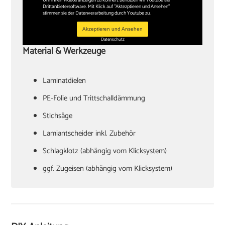
Drittanbietersoftware. Mit Klick auf "Aktezptieren und Ansehen"
stimmen sie der Datenverarbeitung durch Youtube zu.
Akzeptieren und Ansehen
Datenschutz
Material & Werkzeuge
Laminatdielen
PE-Folie und Trittschalldämmung
Stichsäge
Lamiantscheider inkl. Zubehör
Schlagklotz (abhängig vom Klicksystem)
ggf. Zugeisen (abhängig vom Klicksystem)
Hammer
Verlegekeile
Cuttermesser