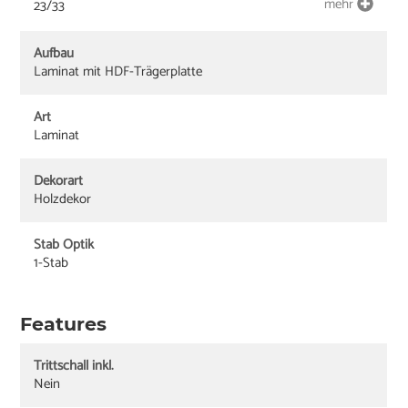
mehr
23/33
Aufbau
Laminat mit HDF-Trägerplatte
Art
Laminat
Dekorart
Holzdekor
Stab Optik
1-Stab
Features
Trittschall inkl.
Nein