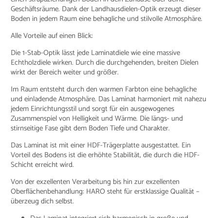
Geschäftsräume. Dank der Landhausdielen-Optik erzeugt dieser
Boden in jedem Raum eine behagliche und stilvolle Atmosphäre.
Alle Vorteile auf einen Blick:
Die 1-Stab-Optik lässt jede Laminatdiele wie eine massive
Echtholzdiele wirken. Durch die durchgehenden, breiten Dielen
wirkt der Bereich weiter und größer.
Im Raum entsteht durch den warmen Farbton eine behagliche
und einladende Atmosphäre. Das Laminat harmoniert mit nahezu
jedem Einrichtungsstil und sorgt für ein ausgewogenes
Zusammenspiel von Helligkeit und Wärme. Die längs- und
stirnseitige Fase gibt dem Boden Tiefe und Charakter.
Das Laminat ist mit einer HDF-Trägerplatte ausgestattet. Ein
Vorteil des Bodens ist die erhöhte Stabilität, die durch die HDF-
Schicht erreicht wird.
Von der exzellenten Verarbeitung bis hin zur exzellenten
Oberflächenbehandlung: HARO steht für erstklassige Qualität –
überzeug dich selbst.