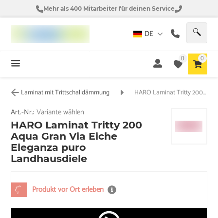
Mehr als 400 Mitarbeiter für deinen Service
DE
0
0
Laminat mit Trittschalldämmung
HARO Laminat Tritty 200 Aqua Gran Via Eiche Eleganza puro Landhausdiele
Art.-Nr.:
Variante wählen
HARO Laminat Tritty 200
Aqua Gran Via Eiche
Eleganza puro
Landhausdiele
Produkt vor Ort erleben