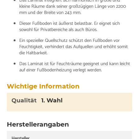
Das Laminat integriert sich harmonisch in große und
kleine Räume dank seiner großzügigen Länge von 2200
mm und der Breite von 243 mm.
Dieser Fußboden ist äußerst belastbar. Er eignet sich
sowohl für Privatbereiche als auch Büros.
Ein spezieller Quellschutz schützt den Fußboden vor
Feuchtigkeit, verhindert das Aufquellen und erhöht somit
die Haltbarkeit.
Das Laminat ist für Feuchträume geeignet und kann leicht
auf einer Fußbodenheizung verlegt werden.
Wichtige Information
Qualität
1. Wahl
Herstellerangaben
Hersteller