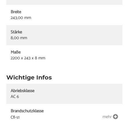
Breite
243,00 mm
Stärke
8,00 mm
Maße
2200 x 243 x 8 mm
Wichtige Infos
Abriebsklasse
AC 6
Brandschutzklasse
mehr
Cfl-s1