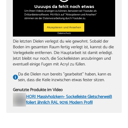
Uuuups da fehlt noch etwas
Um ihnen Videos anzeigen zu können, benutzen wir Youtube als
Drittanbietersoftware. Mit Klick auf "Aktezptieren und Ansehen"
stimmen sie der Datenverarbeitung durch Youtube zu.
Akzeptieren und Ansehen
Datenschutz
Die letzten Dielen verlegst du wie gewohnt. Sobald der
Boden im gesamten Raum fertig verlegt ist, kannst du die
Verlegekeile entfernen. Die Hauptarbeit ist damit erledigt.
Jetzt bleibt nur noch, die Sockelleisten anzubringen und
eventuell einige Fugen mit Acryl zu füllen.
Da die Dielen nun bereits "gearbeitet" haben, kann es
sein, dass die Keile inzwischen etwas fester sitzen.
Genutzte Produkte im Video
HORI Massivholzkern- Sockelleiste Gletscherweiß
foliert ähnlich RAL 9016 Modern Profil