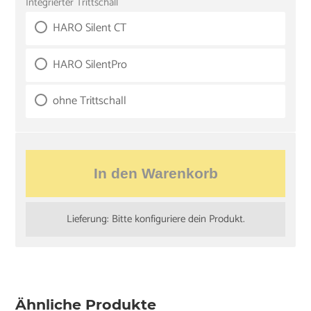
Integrierter Trittschall
HARO Silent CT
HARO SilentPro
ohne Trittschall
In den Warenkorb
Lieferung: Bitte konfiguriere dein Produkt.
Ähnliche Produkte