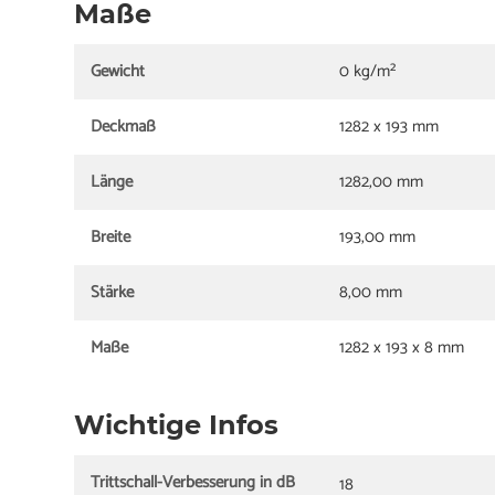
Maße
Gewicht
0 kg/m²
Deckmaß
1282 x 193 mm
Länge
1282,00 mm
Breite
193,00 mm
Stärke
8,00 mm
Maße
1282 x 193 x 8 mm
Wichtige Infos
Trittschall-Verbesserung in dB
18