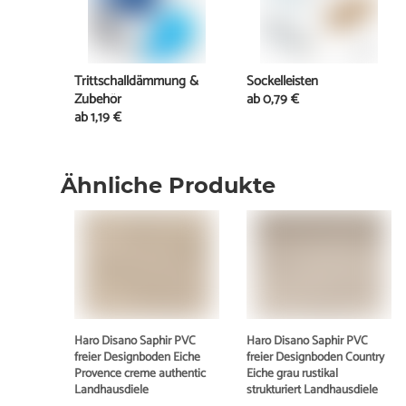
Trittschalldämmung &
Sockelleisten
Zubehör
ab
0,79 €
ab
1,19 €
Ähnliche Produkte
Haro Disano Saphir PVC
Haro Disano Saphir PVC
freier Designboden Eiche
freier Designboden Country
Provence creme authentic
Eiche grau rustikal
Landhausdiele
strukturiert Landhausdiele