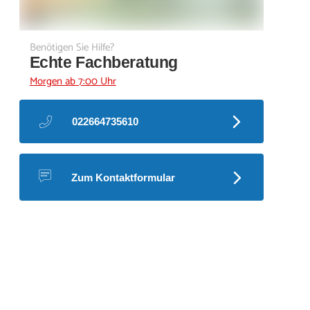
Benötigen Sie Hilfe?
Echte Fachberatung
Morgen ab 7:00 Uhr
022664735610
Zum Kontaktformular