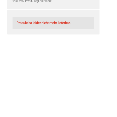
(inkl. 19% MwSt., zzgl. Versand)
Produkt ist leider nicht mehr lieferbar.