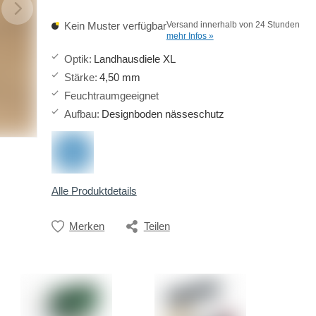
Kein Muster verfügbar
Versand innerhalb von 24 Stunden
mehr Infos »
Optik
:
Landhausdiele XL
Stärke
:
4,50 mm
Feuchtraumgeeignet
Aufbau
:
Designboden nässeschutz
Alle Produktdetails
Merken
Teilen