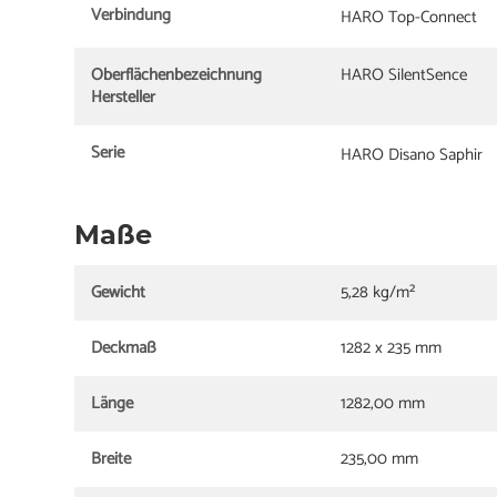
Verbindung
HARO Top-Connect
Oberflächenbezeichnung
HARO SilentSence
Hersteller
Serie
HARO Disano Saphir
Maße
Gewicht
5,28 kg/m²
Deckmaß
1282 x 235 mm
Länge
1282,00 mm
Breite
235,00 mm