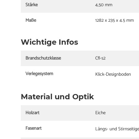
Stärke
4,50 mm
Maße
1282 x 235 x 4.5 mm
Wichtige Infos
Brandschutzklasse
Cfl-s2
Verlegesystem
Klick-Designboden
Material und Optik
Holzart
Eiche
Fasenart
Längs- und Stirnseitig