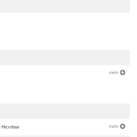
mehr
mehr
e Microfase