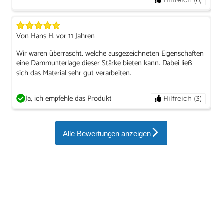
Von Hans H. vor 11 Jahren
Wir waren überrascht, welche ausgezeichneten Eigenschaften
eine Dammunterlage dieser Stärke bieten kann. Dabei ließ
sich das Material sehr gut verarbeiten.
Ja, ich empfehle das Produkt
Hilfreich (3)
Alle Bewertungen anzeigen