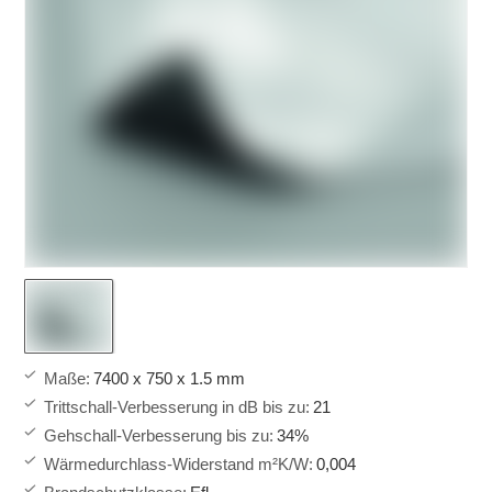
Maße
:
7400 x 750 x 1.5 mm
Trittschall-Verbesserung in dB bis zu
:
21
Gehschall-Verbesserung bis zu
:
34%
Wärmedurchlass-Widerstand m²K/W
:
0,004