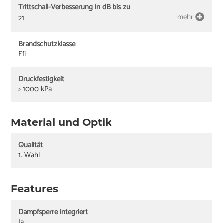
Trittschall-Verbesserung in dB bis zu
mehr
21
Brandschutzklasse
Efl
Druckfestigkeit
> 1000 kPa
Material und Optik
Qualität
1. Wahl
Features
Dampfsperre integriert
Ja