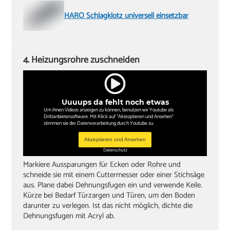
HARO Schlagklotz universell einsetzbar
4. Heizungsrohre zuschneiden
Uuuups da fehlt noch etwas
Um ihnen Videos anzeigen zu können, benutzen wir Youtube als
Drittanbietersoftware. Mit Klick auf "Aktezptieren und Ansehen"
stimmen sie der Datenverarbeitung durch Youtube zu.
Akzeptieren und Ansehen
Datenschutz
Markiere Aussparungen für Ecken oder Rohre und
schneide sie mit einem Cuttermesser oder einer Stichsäge
aus. Plane dabei Dehnungsfugen ein und verwende Keile.
Kürze bei Bedarf Türzargen und Türen, um den Boden
darunter zu verlegen. Ist das nicht möglich, dichte die
Dehnungsfugen mit Acryl ab.