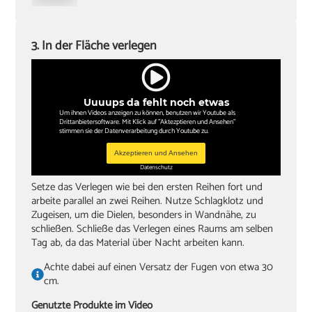
3. In der Fläche verlegen
Uuuups da fehlt noch etwas
Um ihnen Videos anzeigen zu können, benutzen wir Youtube als
Drittanbietersoftware. Mit Klick auf "Aktezptieren und Ansehen"
stimmen sie der Datenverarbeitung durch Youtube zu.
Akzeptieren und Ansehen
Datenschutz
Setze das Verlegen wie bei den ersten Reihen fort und
arbeite parallel an zwei Reihen. Nutze Schlagklotz und
Zugeisen, um die Dielen, besonders in Wandnähe, zu
schließen. Schließe das Verlegen eines Raums am selben
Tag ab, da das Material über Nacht arbeiten kann.
Achte dabei auf einen Versatz der Fugen von etwa 30
cm.
Genutzte Produkte im Video