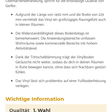
Oberflächenbehandlung, spricht für die erstklassige Qualität von
Gerflor.
Aufgrund der Länge von 1492 mm und die Breite von 229
mm vermittelt das Vinyl ein großzügiges Raumgefühl auch
in kleinen Räumen.
Die Widerstandsfähigkeit dieses Bodenbelags ist
bemerkenswert. Die Anwendungsbereiche umfassen
Wohnräume sowie kommerzielle Bereiche mit hohem
Aktivitätslevel.
Dank der Trittschalldämmung trägt der Vinylboden
Geräusche nicht weiter, sodass du dich in deinen Räumen
in Ruhe bewegen kannst, ohne dass sich Nachbarn gestört
fühlen.
Das Vinyl lässt sich problemlos auf einer Fußbodenheizung
verlegen.
Wichtige Information
Qualität
1. Wahl