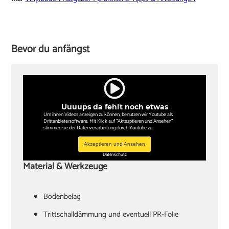
Bevor du anfängst
Uuuups da fehlt noch etwas
Um ihnen Videos anzeigen zu können, benutzen wir Youtube als
Drittanbietersoftware. Mit Klick auf "Aktezptieren und Ansehen"
stimmen sie der Datenverarbeitung durch Youtube zu.
Akzeptieren und Ansehen
Datenschutz
Material & Werkzeuge
Bodenbelag
Trittschalldämmung und eventuell PR-Folie