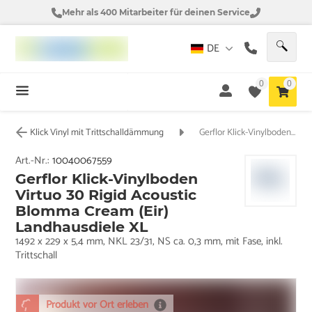
Mehr als 400 Mitarbeiter für deinen Service
DE
0
0
Klick Vinyl mit Trittschalldämmung
Gerflor Klick-Vinylboden Virtuo 30 Rigid Acoustic Blomma Cream (Eir) Landhausdiele XL
Art.-Nr.:
10040067559
Gerflor Klick-Vinylboden
Virtuo 30 Rigid Acoustic
Blomma Cream (Eir)
Landhausdiele XL
1492 x 229 x 5,4 mm, NKL 23/31, NS ca. 0,3 mm, mit Fase, inkl.
Trittschall
Produkt vor Ort erleben