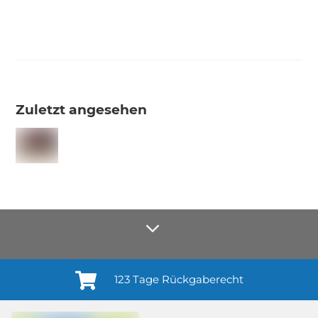
Zuletzt angesehen
123 Tage Rückgaberecht
Anmelden¹
Du willigst ein in den Erhalt regelmäßiger Neuigkeiten und Informationen zu