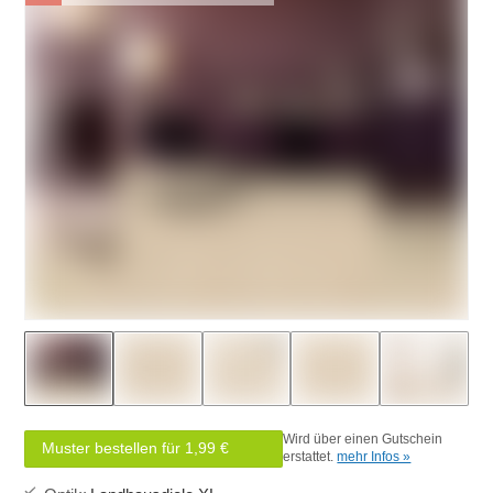
Wird über einen Gutschein
Muster bestellen für 1,99 €
erstattet.
mehr Infos »