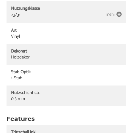
Nutzungsklasse
mehr
23/31
Art
Vinyl
Dekorart
Holzdekor
Stab Optik
1-Stab
Nutzschicht ca.
0,3 mm
Features
Trittschall inkl.