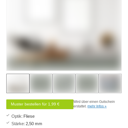
Wird über einen Gutschein
Muster bestellen für 1,99 €
erstattet.
mehr Infos »
Optik
:
Fliese
Stärke
:
2,50 mm