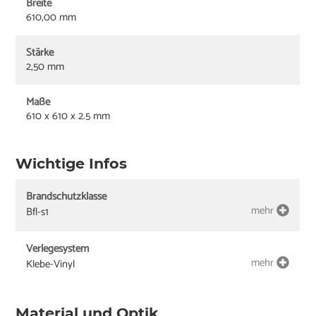
Breite
610,00 mm
Stärke
2,50 mm
Maße
610 x 610 x 2.5 mm
Wichtige Infos
Brandschutzklasse
mehr
Bfl-s1
Verlegesystem
mehr
Klebe-Vinyl
Material und Optik