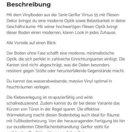
Beschreibung
Mit dem Vinylboden aus der Serie Gerflor Virtuo 55 mit Fliesen-
Dekor bringst du eine moderne Optik sowie Belastbarkeit in deine
Geschäftsräume. Mit seiner hochwertigen Fliesen-Optik bringt
dieser Boden einen modernen, klaren Look in jedes Zuhause.
Alle Vorteile auf einen Blick:
Der Boden ohne Fase schafft eine moderne, minimalistische
Optik, die sich perfekt in zahlreiche Einrichtungsarten einfügt. Die
Kanten sind nicht abgeschrägt, was die Dielen besonders
resistent gegen Stöße oder herunterfallende Gegenstände macht.
Du kannst das wasserabweisende, massive Vinyl optimal in
Feuchträumen verlegen.
Die Klebeverlegung ist strapazierfähig und wirkt
schallreduzierend. Zudem kannst du dir bei dieser Variante das
Kürzen von Türen in der Regel sparen. Die effektive
Wärmeleitung macht diesen Bodenbelag auch ideal für Räume
mit Fußbodenheizung. Von der herausragenden Fertigung bis hin
zur exzellenten Oberflächenbehandlung: Gerflor steht für