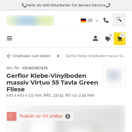
Mehr als 400 Mitarbeiter für deinen Service
DE
0
0
Vinylboden zum kleben
Gerflor Klebe-Vinylboden massiv Virtuo 55 Tavla Green Fliese
Art.-Nr.:
10040067476
Gerflor Klebe-Vinylboden
massiv Virtuo 55 Tavla Green
Fliese
610 x 610 x 2,5 mm, NKL 33/42, NS ca. 0,55 mm
Produkt vor Ort erleben