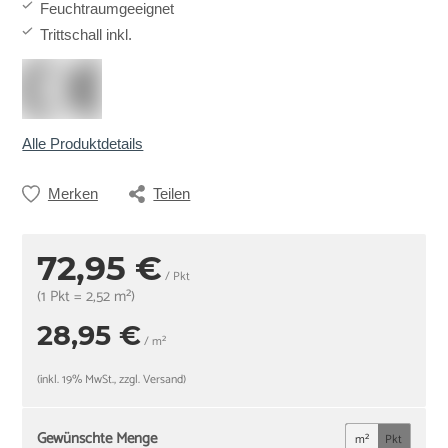
Feuchtraumgeeignet
Trittschall inkl.
Alle Produktdetails
Merken
Teilen
72,95 €
/ Pkt
(1 Pkt = 2,52 m²)
28,95 €
/ m²
(inkl. 19% MwSt., zzgl. Versand)
Gewünschte Menge
m²
Pkt