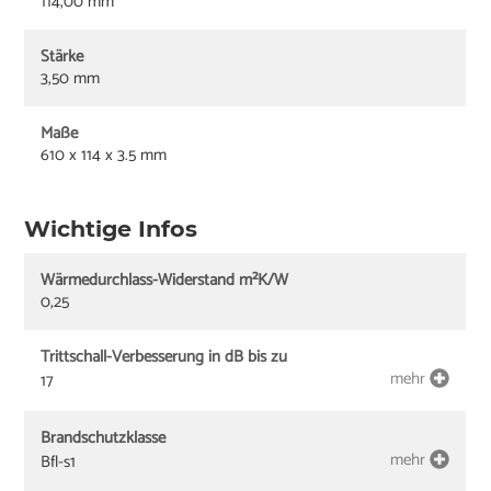
114,00 mm
Stärke
3,50 mm
Maße
610 x 114 x 3.5 mm
Wichtige Infos
Wärmedurchlass-Widerstand m²K/W
0,25
Trittschall-Verbesserung in dB bis zu
mehr
17
Brandschutzklasse
mehr
Bfl-s1