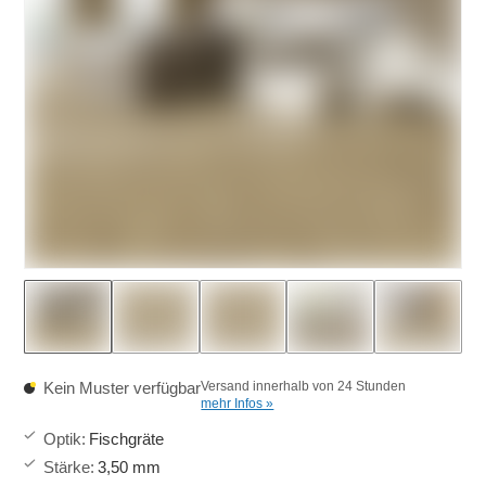
Kein Muster verfügbar
Versand innerhalb von 24 Stunden
mehr Infos »
Optik
:
Fischgräte
Stärke
:
3,50 mm