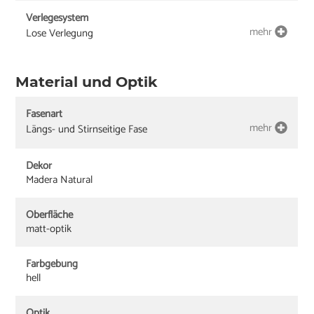
Verlegesystem
mehr
Lose Verlegung
Material und Optik
Fasenart
mehr
Längs- und Stirnseitige Fase
Dekor
Madera Natural
Oberfläche
matt-optik
Farbgebung
hell
Optik