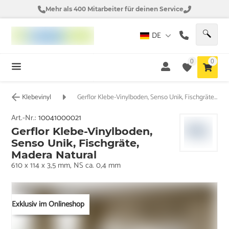
Mehr als 400 Mitarbeiter für deinen Service
DE
0
0
Klebevinyl
Gerflor Klebe-Vinylboden, Senso Unik, Fischgräte, Madera Natural
Art.-Nr.:
10041000021
Gerflor Klebe-Vinylboden,
Senso Unik, Fischgräte,
Madera Natural
610 x 114 x 3,5 mm, NS ca. 0,4 mm
Exklusiv im Onlineshop