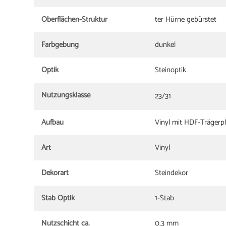
Oberflächen-Struktur
ter Hürne gebürstet
Farbgebung
dunkel
Optik
Steinoptik
Nutzungsklasse
23/31
Aufbau
Vinyl mit HDF-Trägerpl
Art
Vinyl
Dekorart
Steindekor
Stab Optik
1-Stab
Nutzschicht ca.
0,3 mm