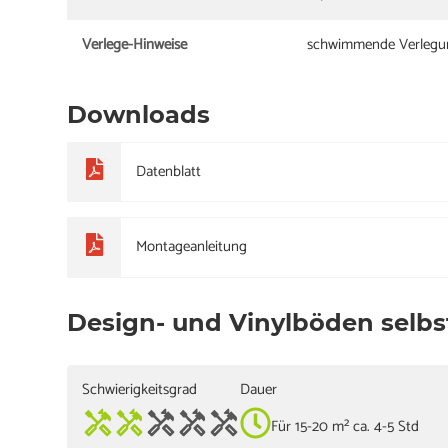
Verlege-Hinweise
schwimmende Verlegung
Downloads
Datenblatt
Montageanleitung
Design- und Vinylböden selbs
Schwierigkeitsgrad
Dauer
Für 15-20 m² ca. 4-5 Std