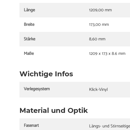
Länge
1209,00 mm
Breite
173,00 mm
Stärke
8,60 mm
Maße
1209 x 173 x 8.6 mm
Wichtige Infos
Verlegesystem
Klick-Vinyl
Material und Optik
Fasenart
Längs- und Stirnseitig