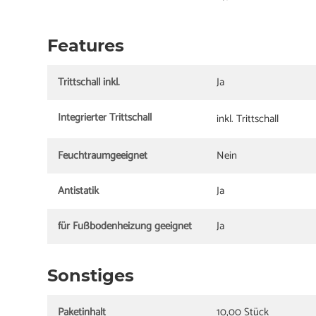
Features
Trittschall inkl.
Ja
Integrierter Trittschall
inkl. Trittschall
Feuchtraumgeeignet
Nein
Antistatik
Ja
für Fußbodenheizung geeignet
Ja
Sonstiges
Paketinhalt
10,00 Stück