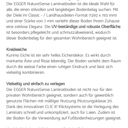
Der EGGER NatureSense Laminatboden ist die ideale Wahl für
alle, die einen stilvollen und langlebigen Bodenbelag suchen. Mit
der Diele im Classic - / Landhausdielen-Format (1292 x 193 mm)
und einer Stärke von 7 mm verleiht dieser Boden Ihrem Zuhause
eine zeitlose Eleganz. Die
UV-beständige und robuste Oberfläche
ist besonders pflegeleicht und schmutzabweisend, wodurch
dieser Bodenbelag für den gesamten Wohnbereich geeignet ist.
Kreideeiche
Kurimo Eiche ist ein sehr helles Eichendekor. Es wirkt durch
markante Äste und Risse lebendig. Der Boden verleiht dem Raum
durch die weisse Farbe einen ruhigen Eindruck und lässt sich
vielseitig kombinieren.
Vielseitig und einfach zu verlegen
Der EGGER NatureSense Laminatboden ist nicht nur für den
privaten Wohnbereich geeignet, sondern auch für gewerblich
genutzte Flächen mit mäßiger Nutzung (Nutzungsklasse 31).
Dank des innovativen CLIC it! Klicksystems ist die Verlegung des
Laminats schnell und unkompliziert, auch für Laien. Zudem ist
der Boden für die Verwendung auf Fußbodenheizungen geeignet.