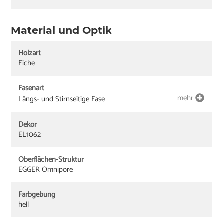
Material und Optik
Holzart
Eiche
Fasenart
mehr
Längs- und Stirnseitige Fase
Dekor
EL1062
Oberflächen-Struktur
EGGER Omnipore
Farbgebung
hell