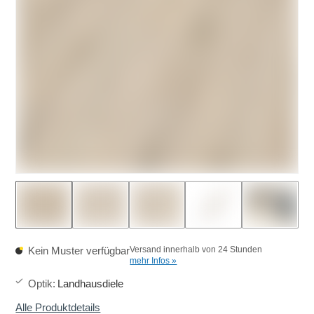
Kein Muster verfügbar
Versand innerhalb von 24 Stunden
mehr Infos »
Optik
:
Landhausdiele
Alle Produktdetails