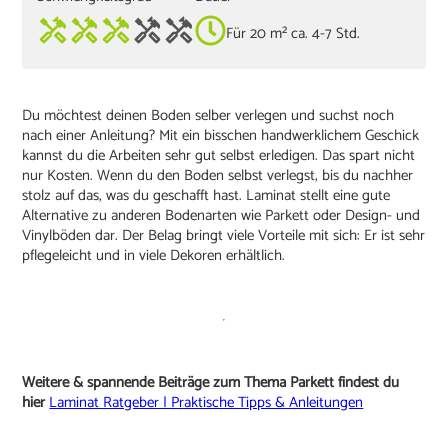
Für 20 m² ca. 4-7 Std.
Du möchtest deinen Boden selber verlegen und suchst noch
nach einer Anleitung? Mit ein bisschen handwerklichem Geschick
kannst du die Arbeiten sehr gut selbst erledigen. Das spart nicht
nur Kosten. Wenn du den Boden selbst verlegst, bis du nachher
stolz auf das, was du geschafft hast. Laminat stellt eine gute
Alternative zu anderen Bodenarten wie Parkett oder Design- und
Vinylböden dar. Der Belag bringt viele Vorteile mit sich: Er ist sehr
pflegeleicht und in viele Dekoren erhältlich.
Weitere & spannende Beiträge zum Thema Parkett findest du
hier
Laminat Ratgeber | Praktische Tipps & Anleitungen