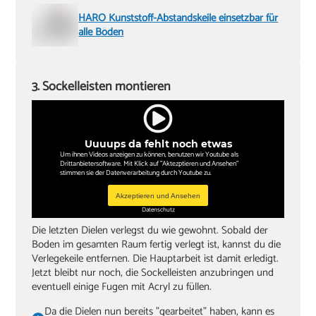
HARO Kunststoff-Abstandskeile einsetzbar für
alle Böden
3. Sockelleisten montieren
Uuuups da fehlt noch etwas
Um ihnen Videos anzeigen zu können, benutzen wir Youtube als
Drittanbietersoftware. Mit Klick auf "Aktezptieren und Ansehen"
stimmen sie der Datenverarbeitung durch Youtube zu.
Akzeptieren und Ansehen
Datenschutz
Die letzten Dielen verlegst du wie gewohnt. Sobald der
Boden im gesamten Raum fertig verlegt ist, kannst du die
Verlegekeile entfernen. Die Hauptarbeit ist damit erledigt.
Jetzt bleibt nur noch, die Sockelleisten anzubringen und
eventuell einige Fugen mit Acryl zu füllen.
Da die Dielen nun bereits "gearbeitet" haben, kann es