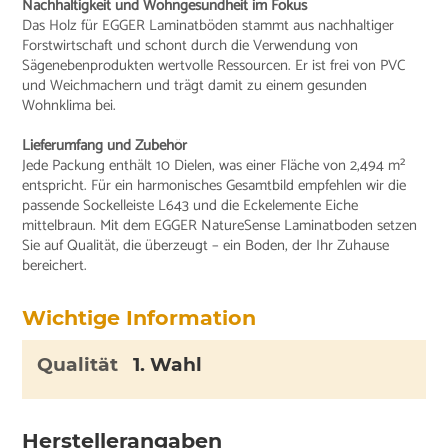
Nachhaltigkeit und Wohngesundheit im Fokus
Das Holz für EGGER Laminatböden stammt aus nachhaltiger
Forstwirtschaft und schont durch die Verwendung von
Sägenebenprodukten wertvolle Ressourcen. Er ist frei von PVC
und Weichmachern und trägt damit zu einem gesunden
Wohnklima bei.
Lieferumfang und Zubehör
Jede Packung enthält 10 Dielen, was einer Fläche von 2,494 m²
entspricht. Für ein harmonisches Gesamtbild empfehlen wir die
passende Sockelleiste L643 und die Eckelemente Eiche
mittelbraun. Mit dem EGGER NatureSense Laminatboden setzen
Sie auf Qualität, die überzeugt – ein Boden, der Ihr Zuhause
bereichert.
Wichtige Information
Qualität
1. Wahl
Herstellerangaben