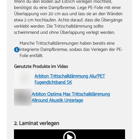
Wenn du den Boden auf Estrich verlegen möchtest,
benötigst du eine Dampfbremse. Lege PE-Folie mit einer
Überlappung von 20 cm aus und lass sie an den Wänden
etwa 2 cm hochlaufen. Achte darauf, dass die Übergänge
verklebt werden. Die Trittschalldämmung sollte
schwimmend und ohne Überlappung verlegt werden.
Manche Trittschalldämmungen haben bereits eine
integrierte Dampfbremse, sodass das Verlegen der PE-
Folie entfällt.
Genutzte Produkte im Video
Arbiton Trittschalldämmung Alu/PET
Fugendichtband SK
Arbiton Optima Max Trittschalldämmung
Allround Akustik Unterlage
2. Laminat verlegen