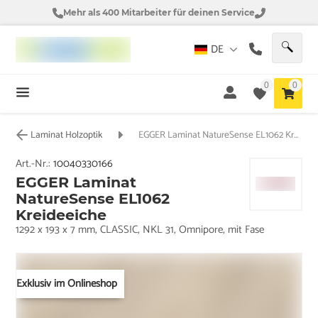
Mehr als 400 Mitarbeiter für deinen Service
DE
0
0
Laminat Holzoptik
EGGER Laminat NatureSense EL1062 Kreideeiche
Art.-Nr.:
10040330166
EGGER Laminat
NatureSense EL1062
Kreideeiche
1292 x 193 x 7 mm, CLASSIC, NKL 31, Omnipore, mit Fase
Exklusiv im Onlineshop