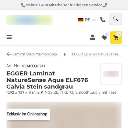
Mehr als 400 Mitarbeiter für deinen Service
DE
0
0
Laminat Stein-Marmor-Optik
EGGER Laminat NatureSense Aqua ELF676 Calvia Stein sandgrau
Art.-Nr.:
10040330241
EGGER Laminat
NatureSense Aqua ELF676
Calvia Stein sandgrau
1292 x 327 x 8 mm, KINGSIZE, NKL 32, Smoothtouch, mit Fase
Exklusiv im Onlineshop