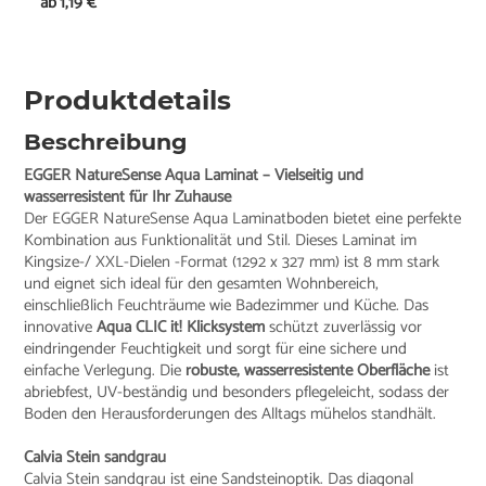
ab
1,19 €
Produktdetails
Beschreibung
EGGER NatureSense Aqua Laminat – Vielseitig und
wasserresistent für Ihr Zuhause
Der EGGER NatureSense Aqua Laminatboden bietet eine perfekte
Kombination aus Funktionalität und Stil. Dieses Laminat im
Kingsize-/ XXL-Dielen -Format (1292 x 327 mm) ist 8 mm stark
und eignet sich ideal für den gesamten Wohnbereich,
einschließlich Feuchträume wie Badezimmer und Küche. Das
innovative
Aqua CLIC it! Klicksystem
schützt zuverlässig vor
eindringender Feuchtigkeit und sorgt für eine sichere und
einfache Verlegung. Die
robuste, wasserresistente Oberfläche
ist
abriebfest, UV-beständig und besonders pflegeleicht, sodass der
Boden den Herausforderungen des Alltags mühelos standhält.
Calvia Stein sandgrau
Calvia Stein sandgrau ist eine Sandsteinoptik. Das diagonal