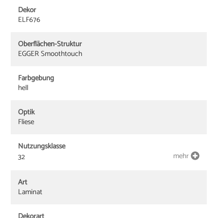
Dekor
ELF676
Oberflächen-Struktur
EGGER Smoothtouch
Farbgebung
hell
Optik
Fliese
Nutzungsklasse
mehr
32
Art
Laminat
Dekorart