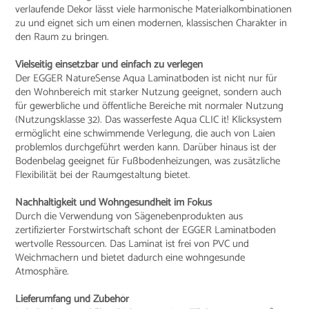
verlaufende Dekor lässt viele harmonische Materialkombinationen
zu und eignet sich um einen modernen, klassischen Charakter in
den Raum zu bringen.
Vielseitig einsetzbar und einfach zu verlegen
Der EGGER NatureSense Aqua Laminatboden ist nicht nur für
den Wohnbereich mit starker Nutzung geeignet, sondern auch
für gewerbliche und öffentliche Bereiche mit normaler Nutzung
(Nutzungsklasse 32). Das wasserfeste Aqua CLIC it! Klicksystem
ermöglicht eine schwimmende Verlegung, die auch von Laien
problemlos durchgeführt werden kann. Darüber hinaus ist der
Bodenbelag geeignet für Fußbodenheizungen, was zusätzliche
Flexibilität bei der Raumgestaltung bietet.
Nachhaltigkeit und Wohngesundheit im Fokus
Durch die Verwendung von Sägenebenprodukten aus
zertifizierter Forstwirtschaft schont der EGGER Laminatboden
wertvolle Ressourcen. Das Laminat ist frei von PVC und
Weichmachern und bietet dadurch eine wohngesunde
Atmosphäre.
Lieferumfang und Zubehör