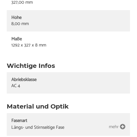
327,00 mm
Höhe
8,00 mm
Maße
1292 x 327 x 8 mm
Wichtige Infos
Abriebsklasse
AC 4
Material und Optik
Fasenart
mehr
Längs- und Stirnseitige Fase