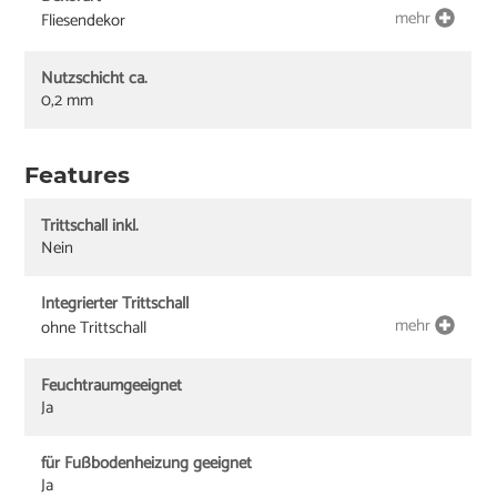
mehr
Fliesendekor
Nutzschicht ca.
0,2 mm
Features
Trittschall inkl.
Nein
Integrierter Trittschall
mehr
ohne Trittschall
Feuchtraumgeeignet
Ja
für Fußbodenheizung geeignet
Ja