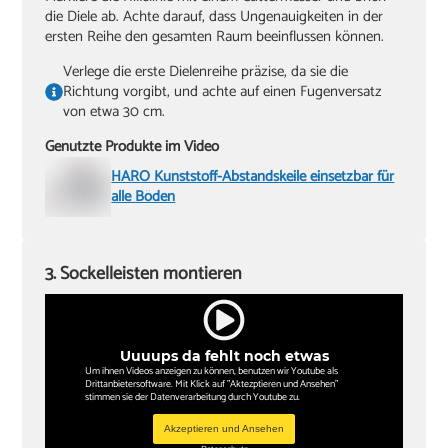
die Diele ab. Achte darauf, dass Ungenauigkeiten in der
ersten Reihe den gesamten Raum beeinflussen können.
Verlege die erste Dielenreihe präzise, da sie die
Richtung vorgibt, und achte auf einen Fugenversatz
von etwa 30 cm.
Genutzte Produkte im Video
HARO Kunststoff-Abstandskeile einsetzbar für
alle Böden
3. Sockelleisten montieren
Uuuups da fehlt noch etwas
Um ihnen Videos anzeigen zu können, benutzen wir Youtube als
Drittanbietersoftware. Mit Klick auf "Aktezptieren und Ansehen"
stimmen sie der Datenverarbeitung durch Youtube zu.
Akzeptieren und Ansehen