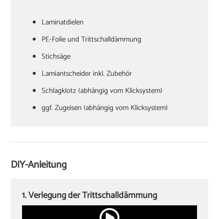
Laminatdielen
PE-Folie und Trittschalldämmung
Stichsäge
Lamiantscheider inkl. Zubehör
Schlagklotz (abhängig vom Klicksystem)
ggf. Zugeisen (abhängig vom Klicksystem)
Hammer
Verlegekeile
Cuttermesser
DIY-Anleitung
Winkel oder Schmiege
Zollstock
1. Verlegung der Trittschalldämmung
Kappsäge