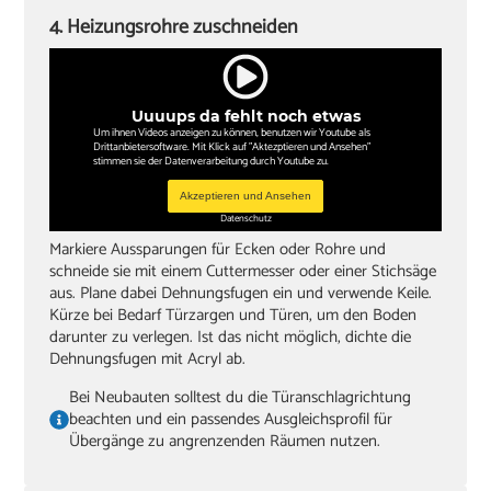
4. Heizungsrohre zuschneiden
Uuuups da fehlt noch etwas
Um ihnen Videos anzeigen zu können, benutzen wir Youtube als
Drittanbietersoftware. Mit Klick auf "Aktezptieren und Ansehen"
stimmen sie der Datenverarbeitung durch Youtube zu.
Akzeptieren und Ansehen
Datenschutz
Markiere Aussparungen für Ecken oder Rohre und
schneide sie mit einem Cuttermesser oder einer Stichsäge
aus. Plane dabei Dehnungsfugen ein und verwende Keile.
Kürze bei Bedarf Türzargen und Türen, um den Boden
darunter zu verlegen. Ist das nicht möglich, dichte die
Dehnungsfugen mit Acryl ab.
Bei Neubauten solltest du die Türanschlagrichtung
beachten und ein passendes Ausgleichsprofil für
Übergänge zu angrenzenden Räumen nutzen.