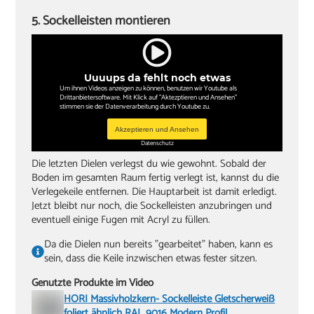
5. Sockelleisten montieren
Uuuups da fehlt noch etwas
Um ihnen Videos anzeigen zu können, benutzen wir Youtube als
Drittanbietersoftware. Mit Klick auf "Aktezptieren und Ansehen"
stimmen sie der Datenverarbeitung durch Youtube zu.
Akzeptieren und Ansehen
Datenschutz
Die letzten Dielen verlegst du wie gewohnt. Sobald der
Boden im gesamten Raum fertig verlegt ist, kannst du die
Verlegekeile entfernen. Die Hauptarbeit ist damit erledigt.
Jetzt bleibt nur noch, die Sockelleisten anzubringen und
eventuell einige Fugen mit Acryl zu füllen.
Da die Dielen nun bereits "gearbeitet" haben, kann es
sein, dass die Keile inzwischen etwas fester sitzen.
Genutzte Produkte im Video
HORI Massivholzkern- Sockelleiste Gletscherweiß
foliert ähnlich RAL 9016 Modern Profil