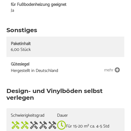
für Fußbodenheizung geeignet
Ja
Sonstiges
Paketinhalt
6,00 Stück
Gütesiegel
mehr
Hergestellt in Deutschland
Design- und Vinylböden selbst
verlegen
Schwierigkeitsgrad
Dauer
Für 15-20 m² ca. 4-5 Std