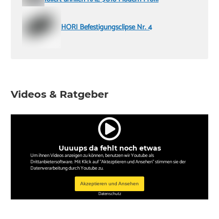
HORI Befestigungsclipse Nr. 4
Videos & Ratgeber
Uuuups da fehlt noch etwas
Um ihnen Videos anzeigen zu können, benutzen wir Youtube als
Drittanbietersoftware. Mit Klick auf "Aktezptieren und Ansehen" stimmen sie der
Datenverarbeitung durch Youtube zu.
Akzeptieren und Ansehen
Datenschutz