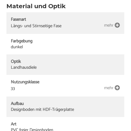
Material und Optik
Fasenart
mehr
Längs- und Stirnseitige Fase
Farbgebung
dunkel
Optik
Landhausdiele
Nutzungsklasse
mehr
33
Aufbau
Designboden mit HDF-Trägerplatte
Art
PVC freier Designboden