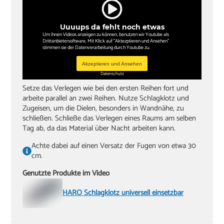
Uuuups da fehlt noch etwas
Um ihnen Videos anzeigen zu können, benutzen wir Youtube als
Drittanbietersoftware. Mit Klick auf "Aktezptieren und Ansehen"
stimmen sie der Datenverarbeitung durch Youtube zu.
Akzeptieren und Ansehen
Datenschutz
Setze das Verlegen wie bei den ersten Reihen fort und
arbeite parallel an zwei Reihen. Nutze Schlagklotz und
Zugeisen, um die Dielen, besonders in Wandnähe, zu
schließen. Schließe das Verlegen eines Raums am selben
Tag ab, da das Material über Nacht arbeiten kann.
Achte dabei auf einen Versatz der Fugen von etwa 30
cm.
Genutzte Produkte im Video
HARO Schlagklotz universell einsetzbar