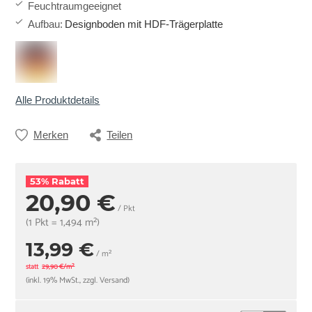
Feuchtraumgeeignet
Aufbau
:
Designboden mit HDF-Trägerplatte
Alle Produktdetails
Merken
Teilen
53% Rabatt
20,90 €
/ Pkt
(1 Pkt = 1,494 m²)
13,99 €
/ m²
statt
29,90 €/m²
(inkl. 19% MwSt., zzgl. Versand)