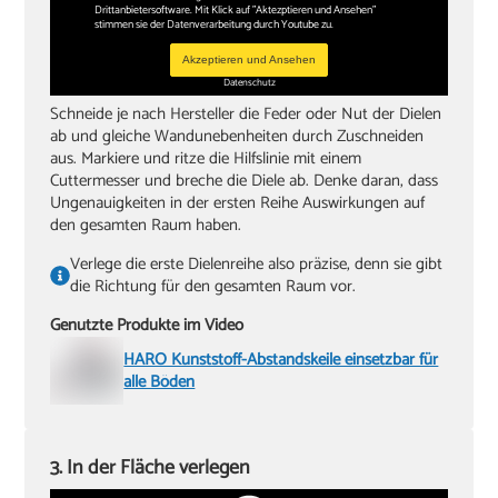
Drittanbietersoftware. Mit Klick auf "Aktezptieren und Ansehen"
stimmen sie der Datenverarbeitung durch Youtube zu.
Akzeptieren und Ansehen
Datenschutz
Schneide je nach Hersteller die Feder oder Nut der Dielen
ab und gleiche Wandunebenheiten durch Zuschneiden
aus. Markiere und ritze die Hilfslinie mit einem
Cuttermesser und breche die Diele ab. Denke daran, dass
Ungenauigkeiten in der ersten Reihe Auswirkungen auf
den gesamten Raum haben.
Verlege die erste Dielenreihe also präzise, denn sie gibt
die Richtung für den gesamten Raum vor.
Genutzte Produkte im Video
HARO Kunststoff-Abstandskeile einsetzbar für
alle Böden
3. In der Fläche verlegen