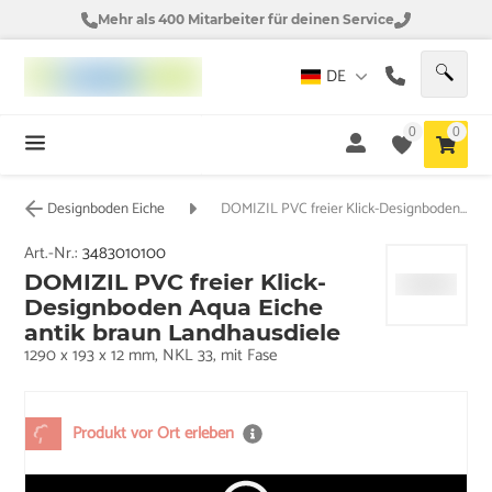
Mehr als 400 Mitarbeiter für deinen Service
DE
0
0
Designboden Eiche
DOMIZIL PVC freier Klick-Designboden Aqua Eiche antik braun Landhausdiele
Art.-Nr.:
3483010100
DOMIZIL PVC freier Klick-
Designboden Aqua Eiche
antik braun Landhausdiele
1290 x 193 x 12 mm, NKL 33, mit Fase
Produkt vor Ort erleben