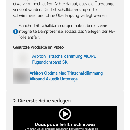
etwa 2 cm hochlaufen. Achte darauf, dass die Übergänge
verklebt werden. Die Trittschalldämmung sollte
schwimmend und ohne Überlappung verlegt werden.
Manche Trittschalldämmungen haben bereits eine
integrierte Dampfbremse, sodass das Verlegen der PE-
Folie entfällt.
Genutzte Produkte im Video
Arbiton Trittschalldämmung Alu/PET
Fugendichtband SK
Arbiton Optima Max Trittschalldämmung
Allround Akustik Unterlage
2. Die erste Reihe verlegen
Uuuups da fehlt noch etwas
Um ihnen Videos anzeigen zu können, benutzen wir Youtube als