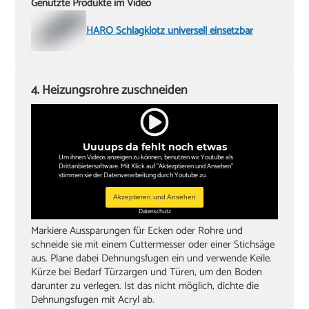
Genutzte Produkte im Video
HARO Schlagklotz universell einsetzbar
4. Heizungsrohre zuschneiden
Uuuups da fehlt noch etwas
Um ihnen Videos anzeigen zu können, benutzen wir Youtube als
Drittanbietersoftware. Mit Klick auf "Aktezptieren und Ansehen"
stimmen sie der Datenverarbeitung durch Youtube zu.
Akzeptieren und Ansehen
Datenschutz
Markiere Aussparungen für Ecken oder Rohre und
schneide sie mit einem Cuttermesser oder einer Stichsäge
aus. Plane dabei Dehnungsfugen ein und verwende Keile.
Kürze bei Bedarf Türzargen und Türen, um den Boden
darunter zu verlegen. Ist das nicht möglich, dichte die
Dehnungsfugen mit Acryl ab.