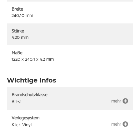
Breite
240,10 mm
Stärke
5,20 mm
Maße
1220 x 240.1 x 5.2 mm
Wichtige Infos
Brandschutzklasse
mehr
Bfl-s1
Verlegesystem
mehr
Klick-Vinyl