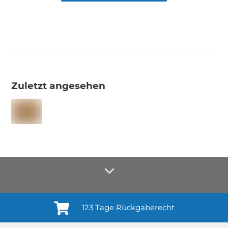
Zuletzt angesehen
123 Tage Rückgaberecht
Anmelden¹