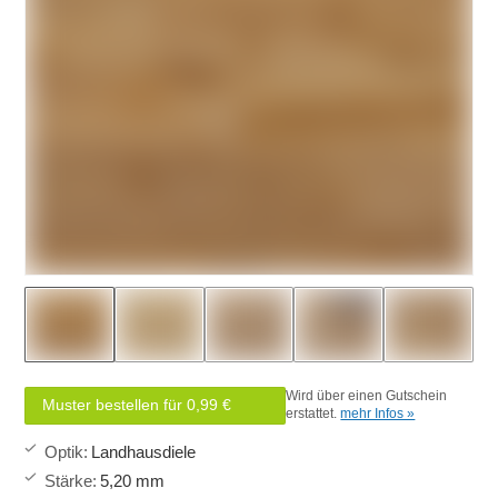
Wird über einen Gutschein
Muster bestellen für 0,99 €
erstattet.
mehr Infos »
Optik
:
Landhausdiele
Stärke
:
5,20 mm