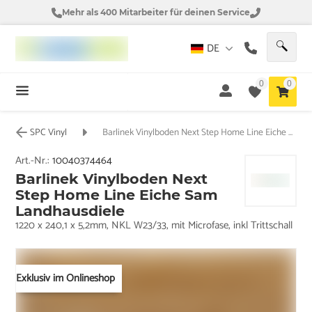
Mehr als 400 Mitarbeiter für deinen Service
DE
0
0
SPC Vinyl
Barlinek Vinylboden Next Step Home Line Eiche Sam Landhausdiele
Art.-Nr.:
10040374464
Barlinek Vinylboden Next
Step Home Line Eiche Sam
Landhausdiele
1220 x 240,1 x 5,2mm, NKL W23/33, mit Microfase, inkl Trittschall
Exklusiv im Onlineshop