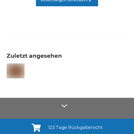
Zuletzt angesehen
123 Tage Rückgaberecht
Anmelden¹