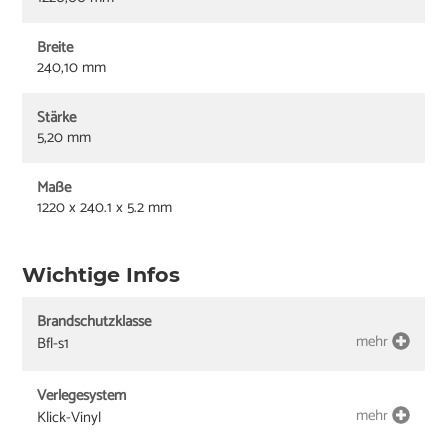
Breite
240,10 mm
Stärke
5,20 mm
Maße
1220 x 240.1 x 5.2 mm
Wichtige Infos
Brandschutzklasse
mehr
Bfl-s1
Verlegesystem
mehr
Klick-Vinyl