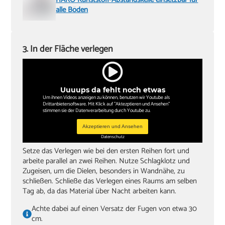
alle Böden
3. In der Fläche verlegen
Uuuups da fehlt noch etwas
Um ihnen Videos anzeigen zu können, benutzen wir Youtube als
Drittanbietersoftware. Mit Klick auf "Aktezptieren und Ansehen"
stimmen sie der Datenverarbeitung durch Youtube zu.
Akzeptieren und Ansehen
Datenschutz
Setze das Verlegen wie bei den ersten Reihen fort und
arbeite parallel an zwei Reihen. Nutze Schlagklotz und
Zugeisen, um die Dielen, besonders in Wandnähe, zu
schließen. Schließe das Verlegen eines Raums am selben
Tag ab, da das Material über Nacht arbeiten kann.
Achte dabei auf einen Versatz der Fugen von etwa 30
cm.