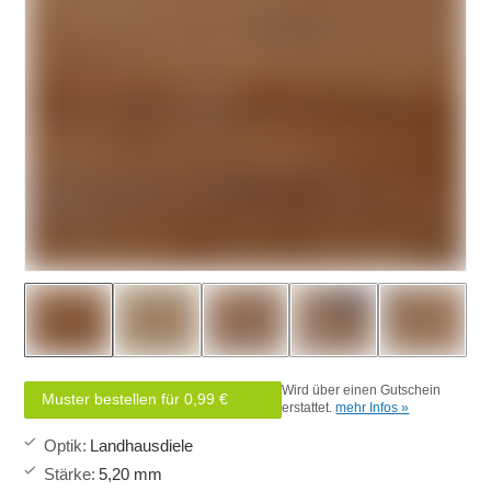
Wird über einen Gutschein
Muster bestellen für 0,99 €
erstattet.
mehr Infos »
Optik
:
Landhausdiele
Stärke
:
5,20 mm