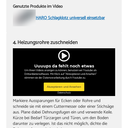
Genutzte Produkte im Video
HARO Schlagklotz universell einsetzbar
4. Heizungsrohre zuschneiden
Uuuups da fehlt noch etwas
Um ihnen Videos anzeigen zu können, benutzen wir Youtube als
Drittanbietersoftware. Mit Klick auf "Aktezptieren und Ansehen"
stimmen sie der Datenverarbeitung durch Youtube zu.
Akzeptieren und Ansehen
Datenschutz
Markiere Aussparungen für Ecken oder Rohre und
schneide sie mit einem Cuttermesser oder einer Stichsäge
aus. Plane dabei Dehnungsfugen ein und verwende Keile.
Kürze bei Bedarf Türzargen und Türen, um den Boden
darunter zu verlegen. Ist das nicht möglich, dichte die