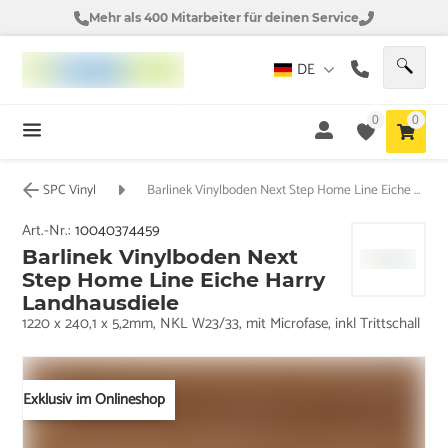
Mehr als 400 Mitarbeiter für deinen Service
DE
0
0
SPC Vinyl
Barlinek Vinylboden Next Step Home Line Eiche Harry Landhausdiele
Art.-Nr.:
10040374459
Barlinek Vinylboden Next
Step Home Line Eiche Harry
Landhausdiele
1220 x 240,1 x 5,2mm, NKL W23/33, mit Microfase, inkl Trittschall
Exklusiv im Onlineshop