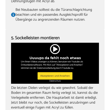
Dehnungsfugen mit Acryl ab.
Bei Neubauten solltest du die Türanschlagrichtung
beachten und ein passendes Ausgleichsprofil für
Übergänge zu angrenzenden Räumen nutzen.
5. Sockelleisten montieren
Uuuups da fehlt noch etwas
Um ihnen Videos anzeigen zu können, benutzen wir Youtube als
Drittanbietersoftware. Mit Klick auf "Aktezptieren und Ansehen"
stimmen sie der Datenverarbeitung durch Youtube zu.
Akzeptieren und Ansehen
Datenschutz
Die letzten Dielen verlegst du wie gewohnt. Sobald der
Boden im gesamten Raum fertig verlegt ist, kannst du die
Verlegekeile entfernen. Die Hauptarbeit ist damit erledigt.
Jetzt bleibt nur noch, die Sockelleisten anzubringen und
eventuell einige Fugen mit Acryl zu füllen.