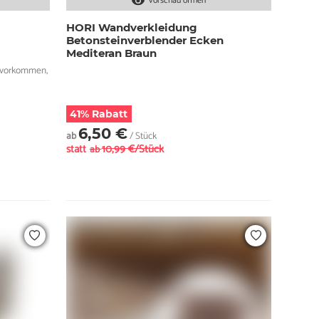
Vorschau öffnen
HORI Wandverkleidung
Betonsteinverblender Ecken
Mediteran Braun
 vorkommen,
41% Rabatt
6,50 €
ab
/ Stück
statt
10,99 €/Stück
ab