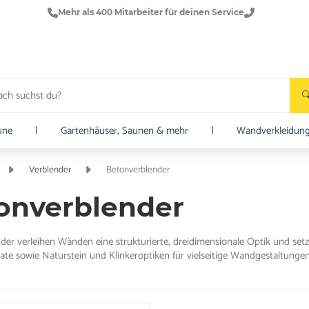
Mehr als 400 Mitarbeiter für deinen Service
une
|
Gartenhäuser, Saunen & mehr
|
Wandverkleidun
Verblender
Betonverblender
onverblender
der verleihen Wänden eine strukturierte, dreidimensionale Optik und setz
ate sowie Naturstein und Klinkeroptiken für vielseitige Wandgestaltungen