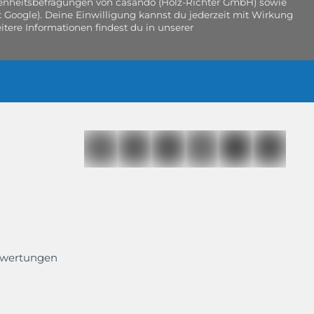
edenheitsbefragungen von casando (Holz-Richter GmbH) sowie
 Google). Deine Einwilligung kannst du jederzeit mit Wirkung
tere Informationen findest du in unserer
ewertungen