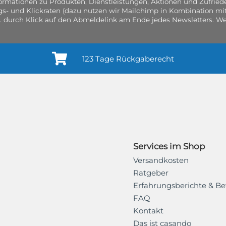
nformationen zu Produkten, Dienstleistungen, Aktionen und Zufri
gs- und Klickraten (dazu nutzen wir Mailchimp in Kombination mit
. durch Klick auf den Abmeldelink am Ende jedes Newsletters. Wei
123 Tage Rückgaberecht
Services im Shop
Versandkosten
Ratgeber
Erfahrungsberichte & B
FAQ
Kontakt
Das ist casando