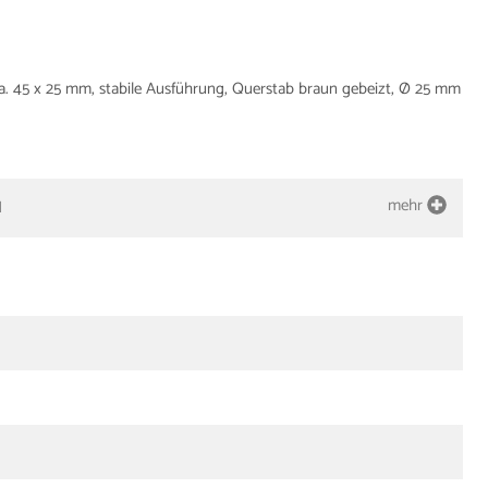
a. 45 x 25 mm, stabile Ausführung, Querstab braun gebeizt, Ø 25 mm
mehr
H