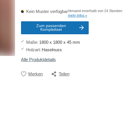
Kein Muster verfügbar
Versand innerhalb von 24 Stunden
mehr Infos »
Zum passenden
Komplettset
Maße
:
1800 x 1800 x 45 mm
Holzart
:
Haselnuss
Alle Produktdetails
Merken
Teilen