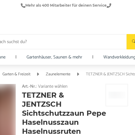
Mehr als 400 Mitarbeiter für deinen Service
une
|
Gartenhäuser, Saunen & mehr
|
Wandverkleidun
Garten & Freizeit
Zaunelemente
TETZNER & JENTZSCH Sichts
Art.-Nr.:
Variante wählen
TETZNER &
JENTZSCH
Sichtschutzzaun Pepe
Haselnusszaun
Haselnussruten