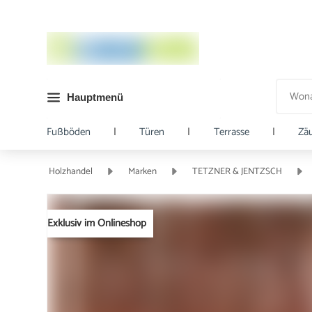
Hauptmenü
Fußböden
|
Türen
|
Terrasse
|
Zä
Holzhandel
Marken
TETZNER & JENTZSCH
Exklusiv im Onlineshop