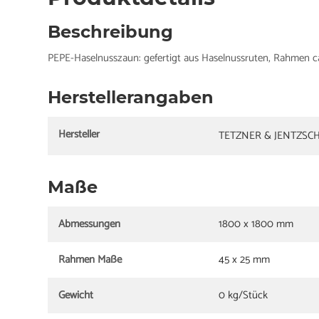
Beschreibung
PEPE-Haselnusszaun: gefertigt aus Haselnussruten, Rahmen c
Herstellerangaben
Hersteller
TETZNER & JENTZSC
Maße
Abmessungen
1800 x 1800 mm
Rahmen Maße
45 x 25 mm
Gewicht
0 kg/Stück