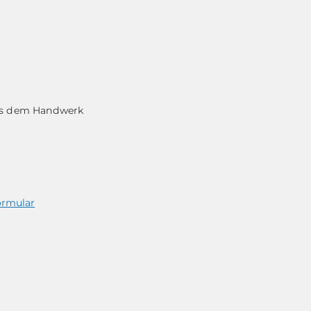
aus dem Handwerk
ormular