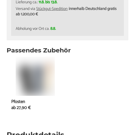
Lieferung ca.:
11.8. bis 13.8.
Versand via
Stückgut-Spedition
innerhalb Deutschland gratis
ab 1.200,00 €
Abholung vor Ort ca.
8.8.
Passendes Zubehör
Pfosten
ab
27,90 €
Produktdetails