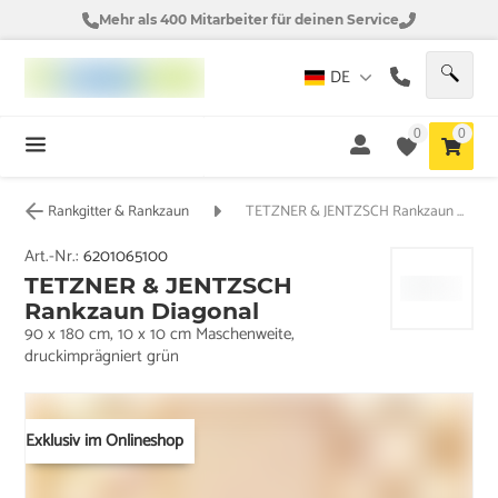
Mehr als 400 Mitarbeiter für deinen Service
DE
0
0
Rankgitter & Rankzaun
TETZNER & JENTZSCH Rankzaun Diagonal
Art.-Nr.:
6201065100
TETZNER & JENTZSCH
Rankzaun Diagonal
90 x 180 cm, 10 x 10 cm Maschenweite,
druckimprägniert grün
Exklusiv im Onlineshop