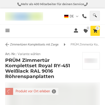
Mehr als 400 Mitarbeiter für deinen Service
DE
0
0
Zimmertüren Komplettsets mit Zarge
PRÜM Zimmertür Komplettset Royal RY-451 Weißlack RAL 9016 Röhrenspanplatten
Art.-Nr.:
Variante wählen
PRÜM Zimmertür
Komplettset Royal RY-451
Weißlack RAL 9016
Röhrenspanplatten
Produkt vor Ort erleben