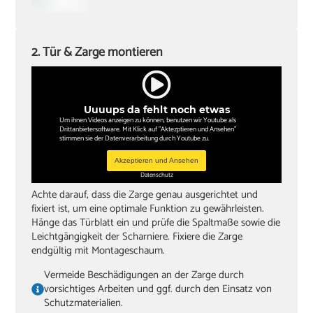
2. Tür & Zarge montieren
Uuuups da fehlt noch etwas
Um ihnen Videos anzeigen zu können, benutzen wir Youtube als
Drittanbietersoftware. Mit Klick auf "Aktezptieren und Ansehen"
stimmen sie der Datenverarbeitung durch Youtube zu.
Akzeptieren und Ansehen
Datenschutz
Achte darauf, dass die Zarge genau ausgerichtet und
fixiert ist, um eine optimale Funktion zu gewährleisten.
Hänge das Türblatt ein und prüfe die Spaltmaße sowie die
Leichtgängigkeit der Scharniere. Fixiere die Zarge
endgültig mit Montageschaum.
Vermeide Beschädigungen an der Zarge durch
vorsichtiges Arbeiten und ggf. durch den Einsatz von
Schutzmaterialien.