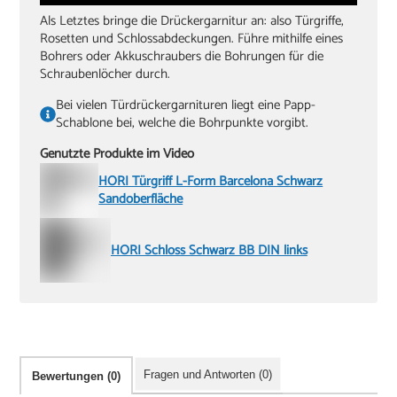
Als Letztes bringe die Drückergarnitur an: also Türgriffe,
Rosetten und Schlossabdeckungen. Führe mithilfe eines
Bohrers oder Akkuschraubers die Bohrungen für die
Schraubenlöcher durch.
Bei vielen Türdrückergarnituren liegt eine Papp-
Schablone bei, welche die Bohrpunkte vorgibt.
Genutzte Produkte im Video
HORI Türgriff L-Form Barcelona Schwarz
Sandoberfläche
HORI Schloss Schwarz BB DIN links
Fragen und Antworten (0)
Bewertungen (0)