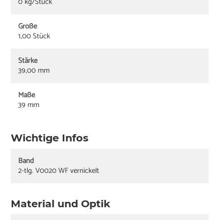
0 kg/Stück
Größe
1,00 Stück
Stärke
39,00 mm
Maße
39 mm
Wichtige Infos
Band
2-tlg. V0020 WF vernickelt
Material und Optik