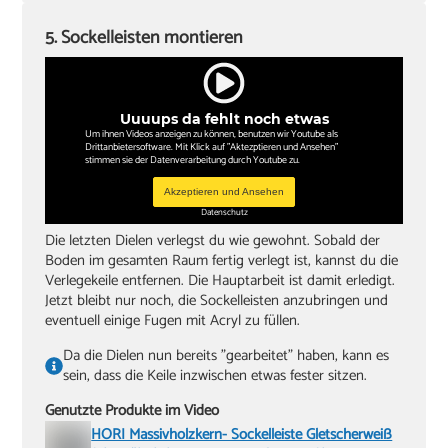
5. Sockelleisten montieren
Uuuups da fehlt noch etwas
Um ihnen Videos anzeigen zu können, benutzen wir Youtube als
Drittanbietersoftware. Mit Klick auf "Aktezptieren und Ansehen"
stimmen sie der Datenverarbeitung durch Youtube zu.
Akzeptieren und Ansehen
Datenschutz
Die letzten Dielen verlegst du wie gewohnt. Sobald der
Boden im gesamten Raum fertig verlegt ist, kannst du die
Verlegekeile entfernen. Die Hauptarbeit ist damit erledigt.
Jetzt bleibt nur noch, die Sockelleisten anzubringen und
eventuell einige Fugen mit Acryl zu füllen.
Da die Dielen nun bereits "gearbeitet" haben, kann es
sein, dass die Keile inzwischen etwas fester sitzen.
Genutzte Produkte im Video
HORI Massivholzkern- Sockelleiste Gletscherweiß