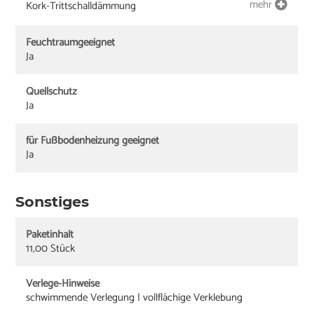
mehr
Kork-Trittschalldämmung
Feuchtraumgeeignet
Ja
Quellschutz
Ja
für Fußbodenheizung geeignet
Ja
Sonstiges
Paketinhalt
11,00 Stück
Verlege-Hinweise
schwimmende Verlegung | vollflächige Verklebung