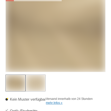
Kein Muster verfügbar
Versand innerhalb von 24 Stunden
mehr Infos »
Optik
:
Fischgräte