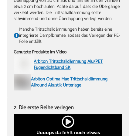
Überlappung von 20 cm aus und lass sie an den Wänden
etwa 2 cm hochlaufen. Achte darauf, dass die Übergänge
verklebt werden. Die Trittschalldämmung sollte
schwimmend und ohne Überlappung verlegt werden.
Manche Trittschalldämmungen haben bereits eine
integrierte Dampfbremse, sodass das Verlegen der PE-
Folie entfällt.
Genutzte Produkte im Video
Arbiton Trittschalldämmung Alu/PET
Fugendichtband SK
Arbiton Optima Max Trittschalldämmung
Allround Akustik Unterlage
2. Die erste Reihe verlegen
Uuuups da fehlt noch etwas