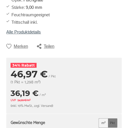
Stärke
:
9,00 mm
Feuchtraumgeeignet
Trittschall inkl.
Alle Produktdetails
Merken
Teilen
34% Rabatt
46,97 €
/ Pkt
(1 Pkt = 1,298 m²)
36,19 €
/ m²
UVP
54,99 €/m²
(inkl. 19% MwSt., zzgl. Versand)
Gewünschte Menge
m²
Pkt