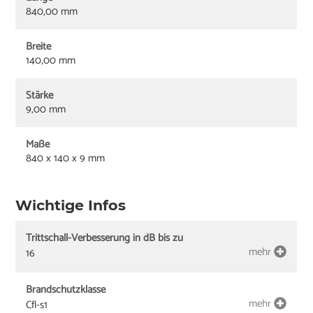
840,00 mm
Breite
140,00 mm
Stärke
9,00 mm
Maße
840 x 140 x 9 mm
Wichtige Infos
Trittschall-Verbesserung in dB bis zu
mehr
16
Brandschutzklasse
mehr
Cfl-s1