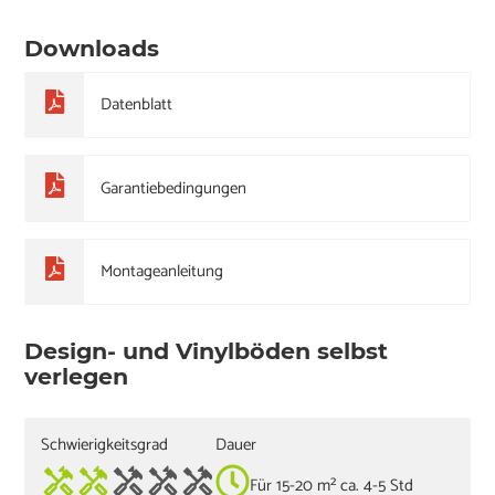
Downloads
Datenblatt
Garantiebedingungen
Montageanleitung
Design- und Vinylböden selbst
verlegen
Schwierigkeitsgrad
Dauer
Für 15-20 m² ca. 4-5 Std