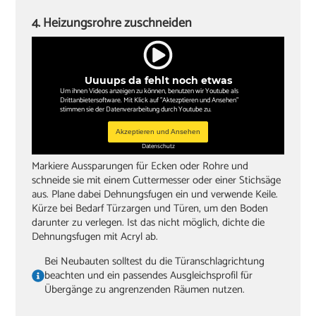
4. Heizungsrohre zuschneiden
Uuuups da fehlt noch etwas
Um ihnen Videos anzeigen zu können, benutzen wir Youtube als
Drittanbietersoftware. Mit Klick auf "Aktezptieren und Ansehen"
stimmen sie der Datenverarbeitung durch Youtube zu.
Akzeptieren und Ansehen
Datenschutz
Markiere Aussparungen für Ecken oder Rohre und
schneide sie mit einem Cuttermesser oder einer Stichsäge
aus. Plane dabei Dehnungsfugen ein und verwende Keile.
Kürze bei Bedarf Türzargen und Türen, um den Boden
darunter zu verlegen. Ist das nicht möglich, dichte die
Dehnungsfugen mit Acryl ab.
Bei Neubauten solltest du die Türanschlagrichtung
beachten und ein passendes Ausgleichsprofil für
Übergänge zu angrenzenden Räumen nutzen.