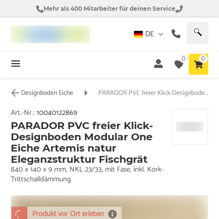
Mehr als 400 Mitarbeiter für deinen Service
DE
0
0
Designboden Eiche
PARADOR PVC freier Klick-Designboden Modular One Eiche Artemis natur Eleganzstruktur Fischgrät
Art.-Nr.:
10040122869
PARADOR PVC freier Klick-
Designboden Modular One
Eiche Artemis natur
Eleganzstruktur Fischgrät
840 x 140 x 9 mm, NKL 23/33, mit Fase, inkl. Kork-
Trittschalldämmung
Produkt vor Ort erleben