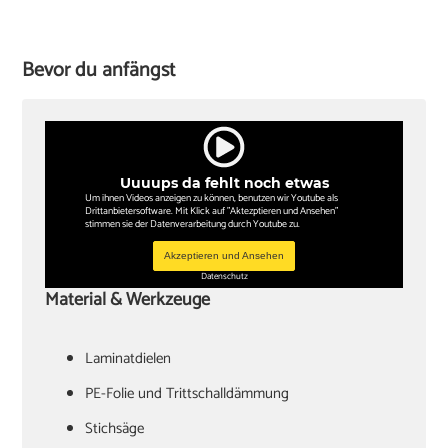
Bevor du anfängst
Uuuups da fehlt noch etwas
Um ihnen Videos anzeigen zu können, benutzen wir Youtube als
Drittanbietersoftware. Mit Klick auf "Aktezptieren und Ansehen"
stimmen sie der Datenverarbeitung durch Youtube zu.
Akzeptieren und Ansehen
Datenschutz
Material & Werkzeuge
Laminatdielen
PE-Folie und Trittschalldämmung
Stichsäge