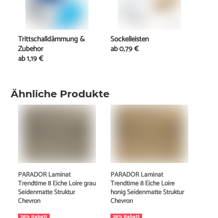
Trittschalldämmung &
Sockelleisten
Zubehör
ab
0,79 €
ab
1,19 €
Ähnliche Produkte
PARADOR Laminat
PARADOR Laminat
Trendtime 8 Eiche Loire grau
Trendtime 8 Eiche Loire
Seidenmatte Struktur
honig Seidenmatte Struktur
Chevron
Chevron
26% Rabatt
26% Rabatt