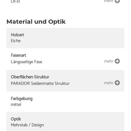
mehr
Cfl-s1
Material und Optik
Holzart
Eiche
Fasenart
mehr
Längsseitige Fase
Oberflächen-Struktur
mehr
PARADOR Seidenmatte Struktur
Farbgebung
mittel
Optik
Mehrstab / Design