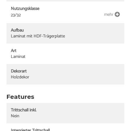
Nutzungsklasse
mehr
23/32
Aufbau
Laminat mit HDF-Trägerplatte
Art
Laminat
Dekorart
Holzdekor
Features
Trittschall inkl.
Nein
Integrierter Trittschall