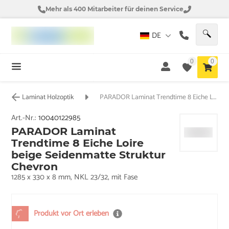
Mehr als 400 Mitarbeiter für deinen Service
DE
0
0
Laminat Holzoptik
PARADOR Laminat Trendtime 8 Eiche Loire beige Seidenmatte Struktur Chevron
Art.-Nr.:
10040122985
PARADOR Laminat
Trendtime 8 Eiche Loire
beige Seidenmatte Struktur
Chevron
1285 x 330 x 8 mm, NKL 23/32, mit Fase
Produkt vor Ort erleben