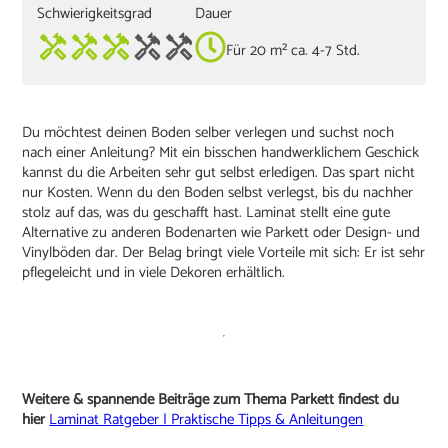
Schwierigkeitsgrad
Dauer
Für 20 m² ca. 4-7 Std.
Du möchtest deinen Boden selber verlegen und suchst noch
nach einer Anleitung? Mit ein bisschen handwerklichem Geschick
kannst du die Arbeiten sehr gut selbst erledigen. Das spart nicht
nur Kosten. Wenn du den Boden selbst verlegst, bis du nachher
stolz auf das, was du geschafft hast. Laminat stellt eine gute
Alternative zu anderen Bodenarten wie Parkett oder Design- und
Vinylböden dar. Der Belag bringt viele Vorteile mit sich: Er ist sehr
pflegeleicht und in viele Dekoren erhältlich.
Weitere & spannende Beiträge zum Thema Parkett findest du
hier
Laminat Ratgeber | Praktische Tipps & Anleitungen