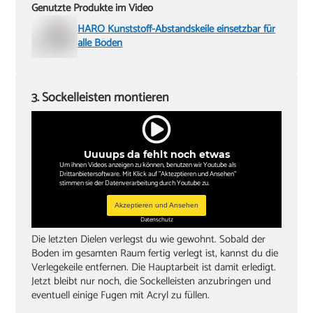
Genutzte Produkte im Video
HARO Kunststoff-Abstandskeile einsetzbar für
alle Böden
3. Sockelleisten montieren
Uuuups da fehlt noch etwas
Um ihnen Videos anzeigen zu können, benutzen wir Youtube als
Drittanbietersoftware. Mit Klick auf "Aktezptieren und Ansehen"
stimmen sie der Datenverarbeitung durch Youtube zu.
Akzeptieren und Ansehen
Datenschutz
Die letzten Dielen verlegst du wie gewohnt. Sobald der
Boden im gesamten Raum fertig verlegt ist, kannst du die
Verlegekeile entfernen. Die Hauptarbeit ist damit erledigt.
Jetzt bleibt nur noch, die Sockelleisten anzubringen und
eventuell einige Fugen mit Acryl zu füllen.