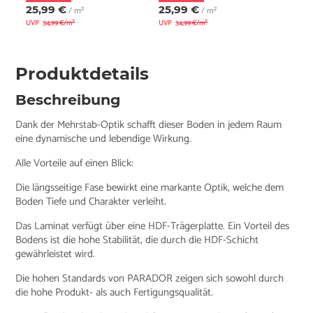
25,99 €
25,99 €
/ m²
/ m²
UVP
34,99 €/m²
UVP
34,99 €/m²
Produktdetails
Beschreibung
Dank der Mehrstab-Optik schafft dieser Boden in jedem Raum
eine dynamische und lebendige Wirkung.
Alle Vorteile auf einen Blick:
Die längsseitige Fase bewirkt eine markante Optik, welche dem
Boden Tiefe und Charakter verleiht.
Das Laminat verfügt über eine HDF-Trägerplatte. Ein Vorteil des
Bodens ist die hohe Stabilität, die durch die HDF-Schicht
gewährleistet wird.
Die hohen Standards von PARADOR zeigen sich sowohl durch
die hohe Produkt- als auch Fertigungsqualität.