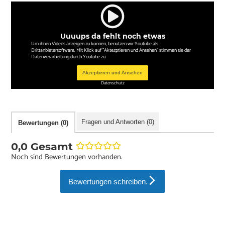
Uuuups da fehlt noch etwas
Um ihnen Videos anzeigen zu können, benutzen wir Youtube als
Drittanbietersoftware. Mit Klick auf "Aktezptieren und Ansehen" stimmen sie der
Datenverarbeitung durch Youtube zu.
Akzeptieren und Ansehen
Datenschutz
Fragen und Antworten (0)
Bewertungen (0)
0,0 Gesamt
Noch sind Bewertungen vorhanden.
Bewertungen schreiben.