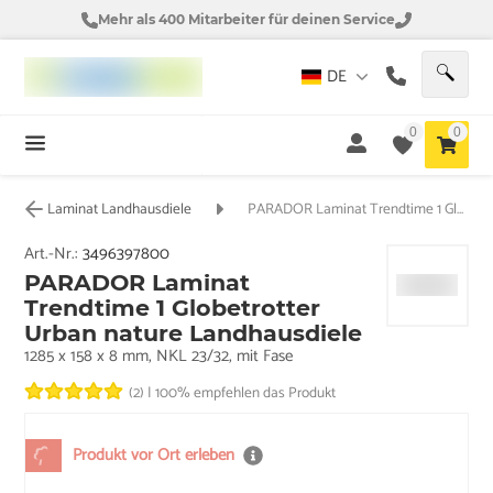
Mehr als 400 Mitarbeiter für deinen Service
DE
0
0
Laminat Landhausdiele
PARADOR Laminat Trendtime 1 Globetrotter Urban nature Landhausdiele
Art.-Nr.:
3496397800
PARADOR Laminat
Trendtime 1 Globetrotter
Urban nature Landhausdiele
1285 x 158 x 8 mm, NKL 23/32, mit Fase
(2)
|
100% empfehlen das Produkt
Produkt vor Ort erleben