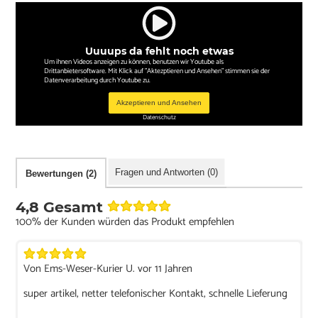
Uuuups da fehlt noch etwas
Um ihnen Videos anzeigen zu können, benutzen wir Youtube als
Drittanbietersoftware. Mit Klick auf "Aktezptieren und Ansehen" stimmen sie der
Datenverarbeitung durch Youtube zu.
Akzeptieren und Ansehen
Datenschutz
Fragen und Antworten (0)
Bewertungen (2)
4,8 Gesamt
100% der Kunden würden das Produkt empfehlen
Von Ems-Weser-Kurier U. vor 11 Jahren
super artikel, netter telefonischer Kontakt, schnelle Lieferung