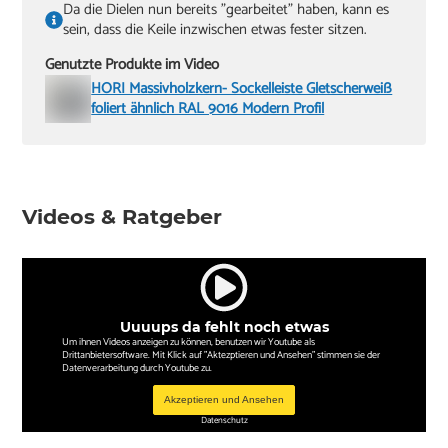
Da die Dielen nun bereits "gearbeitet" haben, kann es
sein, dass die Keile inzwischen etwas fester sitzen.
Genutzte Produkte im Video
HORI Massivholzkern- Sockelleiste Gletscherweiß
foliert ähnlich RAL 9016 Modern Profil
Videos & Ratgeber
Uuuups da fehlt noch etwas
Um ihnen Videos anzeigen zu können, benutzen wir Youtube als
Drittanbietersoftware. Mit Klick auf "Aktezptieren und Ansehen" stimmen sie der
Datenverarbeitung durch Youtube zu.
Akzeptieren und Ansehen
Datenschutz