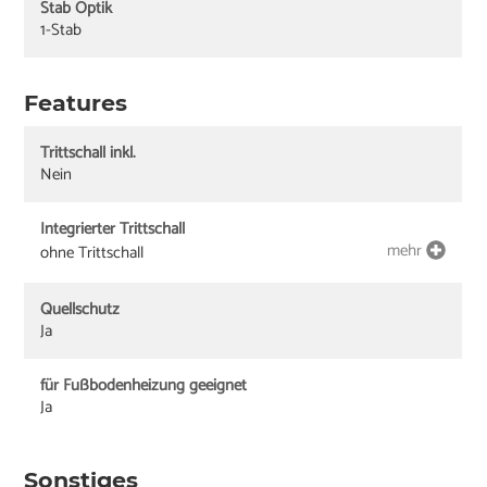
Stab Optik
1-Stab
Features
Trittschall inkl.
Nein
Integrierter Trittschall
mehr
ohne Trittschall
Quellschutz
Ja
für Fußbodenheizung geeignet
Ja
Sonstiges