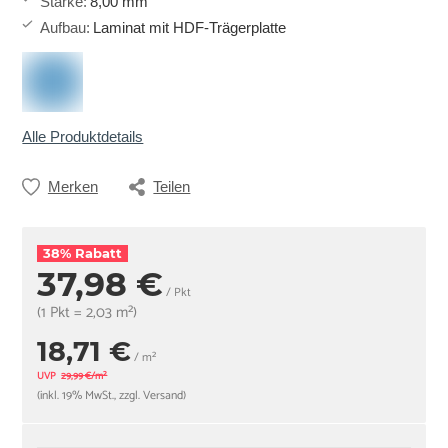
Stärke
:
8,00 mm
Aufbau
:
Laminat mit HDF-Trägerplatte
Alle Produktdetails
Merken
Teilen
38% Rabatt
37,98 €
/ Pkt
(1 Pkt = 2,03 m²)
18,71 €
/ m²
UVP
29,99 €/m²
(inkl. 19% MwSt., zzgl. Versand)