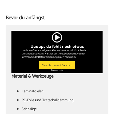
Bevor du anfängst
Uuuups da fehlt noch etwas
Um ihnen Videos anzeigen zu können, benutzen wir Youtube als
Drittanbietersoftware. Mit Klick auf "Aktezptieren und Ansehen"
stimmen sie der Datenverarbeitung durch Youtube zu.
Akzeptieren und Ansehen
Datenschutz
Material & Werkzeuge
Laminatdielen
PE-Folie und Trittschalldämmung
Stichsäge