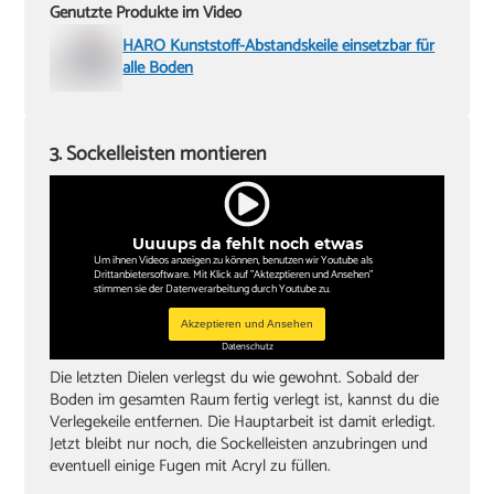
Genutzte Produkte im Video
HARO Kunststoff-Abstandskeile einsetzbar für
alle Böden
3. Sockelleisten montieren
Uuuups da fehlt noch etwas
Um ihnen Videos anzeigen zu können, benutzen wir Youtube als
Drittanbietersoftware. Mit Klick auf "Aktezptieren und Ansehen"
stimmen sie der Datenverarbeitung durch Youtube zu.
Akzeptieren und Ansehen
Datenschutz
Die letzten Dielen verlegst du wie gewohnt. Sobald der
Boden im gesamten Raum fertig verlegt ist, kannst du die
Verlegekeile entfernen. Die Hauptarbeit ist damit erledigt.
Jetzt bleibt nur noch, die Sockelleisten anzubringen und
eventuell einige Fugen mit Acryl zu füllen.