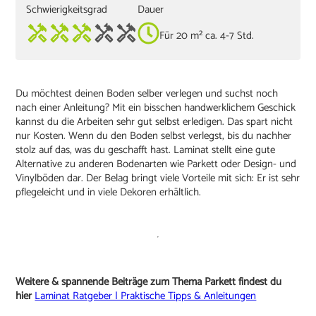
Schwierigkeitsgrad
Dauer
Für 20 m² ca. 4-7 Std.
Du möchtest deinen Boden selber verlegen und suchst noch
nach einer Anleitung? Mit ein bisschen handwerklichem Geschick
kannst du die Arbeiten sehr gut selbst erledigen. Das spart nicht
nur Kosten. Wenn du den Boden selbst verlegst, bis du nachher
stolz auf das, was du geschafft hast. Laminat stellt eine gute
Alternative zu anderen Bodenarten wie Parkett oder Design- und
Vinylböden dar. Der Belag bringt viele Vorteile mit sich: Er ist sehr
pflegeleicht und in viele Dekoren erhältlich.
Weitere & spannende Beiträge zum Thema Parkett findest du
hier
Laminat Ratgeber | Praktische Tipps & Anleitungen