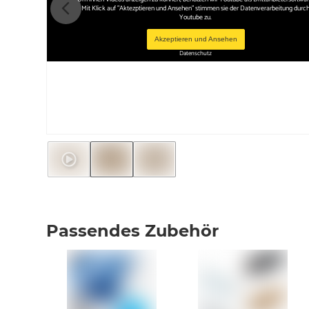
Mit Klick auf "Aktezptieren und Ansehen" stimmen sie der Datenverarbeitung durc
Youtube zu.
Akzeptieren und Ansehen
Datenschutz
Passendes Zubehör