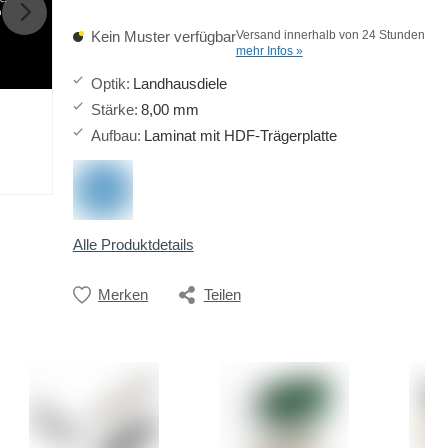
h
Kein Muster verfügbar
Versand innerhalb von 24 Stunden
mehr Infos »
Optik
:
Landhausdiele
Stärke
:
8,00 mm
Aufbau
:
Laminat mit HDF-Trägerplatte
Alle Produktdetails
Merken
Teilen