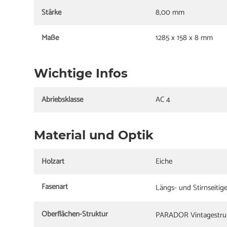
Stärke
8,00 mm
Maße
1285 x 158 x 8 mm
Wichtige Infos
Abriebsklasse
AC 4
Material und Optik
Holzart
Eiche
Fasenart
Längs- und Stirnseitig
Oberflächen-Struktur
PARADOR Vintagestru