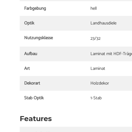
Farbgebung
hell
Optik
Landhausdiele
Nutzungsklasse
23/32
Aufbau
Laminat mit HDF-Träge
Art
Laminat
Dekorart
Holzdekor
Stab Optik
1-Stab
Features