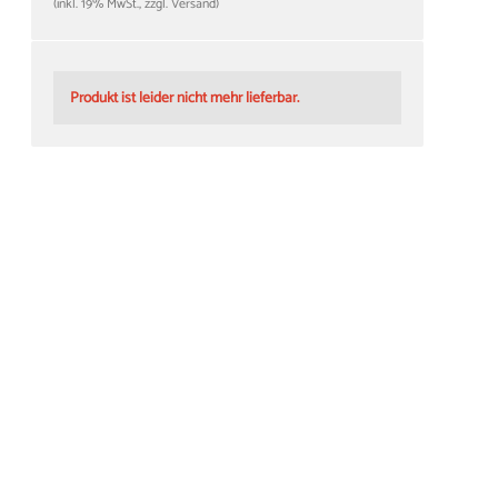
(inkl. 19% MwSt., zzgl. Versand)
Produkt ist leider nicht mehr lieferbar.