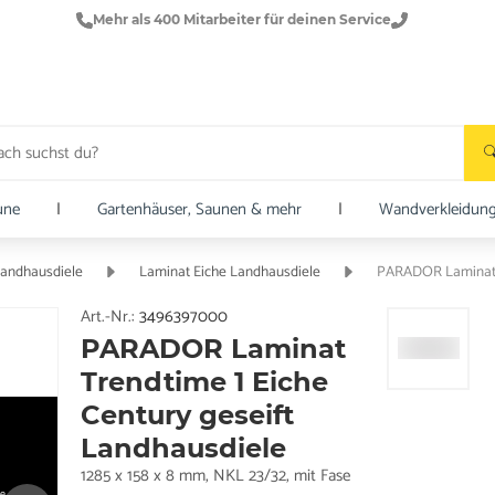
Mehr als 400 Mitarbeiter für deinen Service
une
|
Gartenhäuser, Saunen & mehr
|
Wandverkleidun
Landhausdiele
Laminat Eiche Landhausdiele
PARADOR Laminat T
Art.-Nr.:
3496397000
PARADOR Laminat
Trendtime 1 Eiche
Century geseift
Landhausdiele
1285 x 158 x 8 mm, NKL 23/32, mit Fase
e.