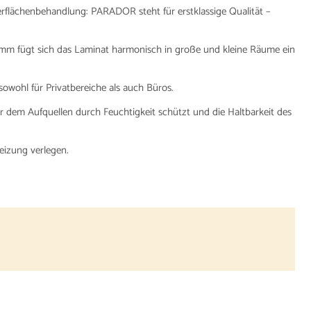
rflächenbehandlung: PARADOR steht für erstklassige Qualität –
 mm fügt sich das Laminat harmonisch in große und kleine Räume ein
 sowohl für Privatbereiche als auch Büros.
or dem Aufquellen durch Feuchtigkeit schützt und die Haltbarkeit des
eizung verlegen.