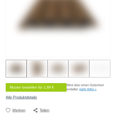
Wird über einen Gutschein
Muster bestellen für 1,99 €
erstattet.
mehr Infos »
Alle Produktdetails
Merken
Teilen