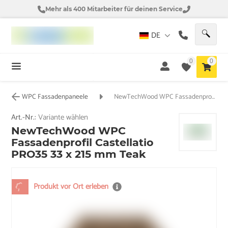
Mehr als 400 Mitarbeiter für deinen Service
DE
0
0
WPC Fassadenpaneele
NewTechWood WPC Fassadenprofil Castellatio PRO35 33 x 215 mm Teak
Art.-Nr.:
Variante wählen
NewTechWood WPC
Fassadenprofil Castellatio
PRO35 33 x 215 mm Teak
Produkt vor Ort erleben