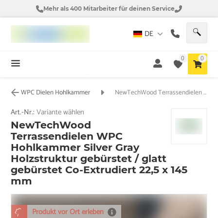
Mehr als 400 Mitarbeiter für deinen Service
DE
0
0
WPC Dielen Hohlkammer
NewTechWood Terrassendielen WPC Hohlkammer Silver Gray Holzstruktur gebürstet / glatt gebürstet Co-Extrudiert 22,5 x 145 mm
Art.-Nr.:
Variante wählen
NewTechWood
Terrassendielen WPC
Hohlkammer Silver Gray
Holzstruktur gebürstet / glatt
gebürstet Co-Extrudiert 22,5 x 145
mm
Produkt vor Ort erleben