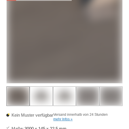
Kein Muster verfügbar
Versand innerhalb von 24 Stunden
mehr Infos »
Maße
:
3000 x 145 x 22.5 mm