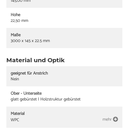
145,00 mm
Höhe
22,50 mm
Maße
3000 x 145 x 22.5 mm
Material und Optik
geeignet für Anstrich
Nein
Ober - Unterseite
glatt gebürstet | Holzstruktur gebürstet
Material
mehr
WPC