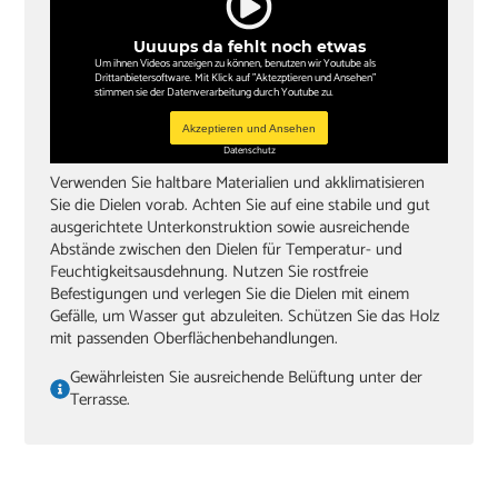
Uuuups da fehlt noch etwas
Um ihnen Videos anzeigen zu können, benutzen wir Youtube als
Drittanbietersoftware. Mit Klick auf "Aktezptieren und Ansehen"
stimmen sie der Datenverarbeitung durch Youtube zu.
Akzeptieren und Ansehen
Datenschutz
Verwenden Sie haltbare Materialien und akklimatisieren
Sie die Dielen vorab. Achten Sie auf eine stabile und gut
ausgerichtete Unterkonstruktion sowie ausreichende
Abstände zwischen den Dielen für Temperatur- und
Feuchtigkeitsausdehnung. Nutzen Sie rostfreie
Befestigungen und verlegen Sie die Dielen mit einem
Gefälle, um Wasser gut abzuleiten. Schützen Sie das Holz
mit passenden Oberflächenbehandlungen.
Gewährleisten Sie ausreichende Belüftung unter der
Terrasse.