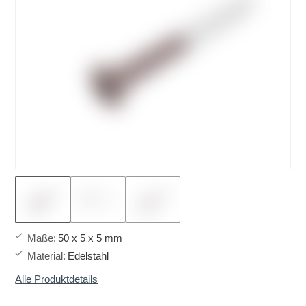
Maße
:
50 x 5 x 5 mm
Material
:
Edelstahl
Alle Produktdetails