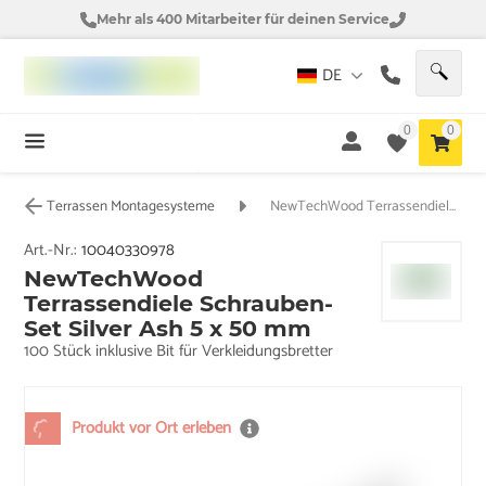
Mehr als 400 Mitarbeiter für deinen Service
DE
0
0
Terrassen Montagesysteme
NewTechWood Terrassendiele Schrauben-Set Silver Ash 5 x 50 mm
Art.-Nr.:
10040330978
NewTechWood
Terrassendiele Schrauben-
Set Silver Ash 5 x 50 mm
100 Stück inklusive Bit für Verkleidungsbretter
Produkt vor Ort erleben