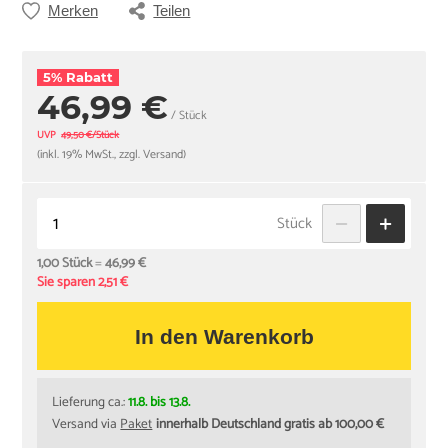
Merken
Teilen
5% Rabatt
46,99 €
/ Stück
UVP
49,50 €/Stück
(inkl. 19% MwSt., zzgl. Versand)
Stück
1,00 Stück
=
46,99 €
Sie sparen 2,51 €
In den Warenkorb
Lieferung ca.:
11.8. bis 13.8.
Versand via
Paket
innerhalb Deutschland gratis ab 100,00 €