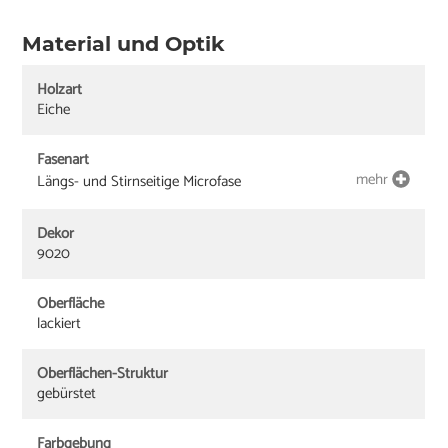
Material und Optik
Holzart
Eiche
Fasenart
mehr
Längs- und Stirnseitige Microfase
Dekor
9020
Oberfläche
lackiert
Oberflächen-Struktur
gebürstet
Farbgebung