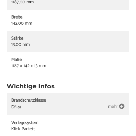
1187,00 mm
Breite
142,00 mm
Stärke
13,00 mm
Maße
1187 x 142 x 13 mm
Wichtige Infos
Brandschutzklasse
mehr
Dfl-s1
Verlegesystem
Klick-Parkett