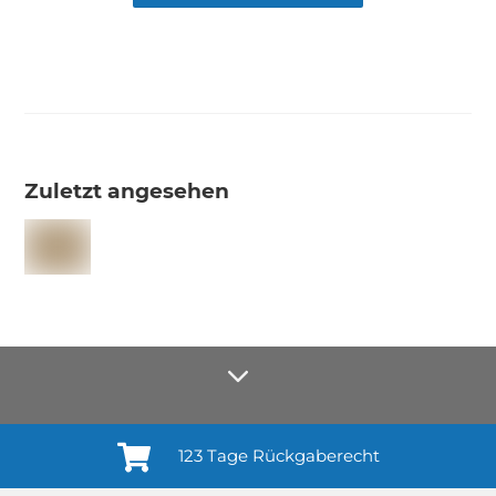
Zuletzt angesehen
123 Tage Rückgaberecht
Anmelden¹