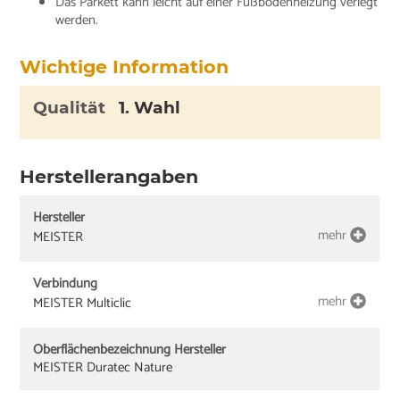
Das Parkett kann leicht auf einer Fußbodenheizung verlegt
werden.
Wichtige Information
Qualität
1. Wahl
Herstellerangaben
Hersteller
mehr
MEISTER
Verbindung
mehr
MEISTER Multiclic
Oberflächenbezeichnung Hersteller
MEISTER Duratec Nature