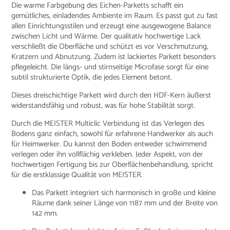
Die warme Farbgebung des Eichen-Parketts schafft ein
gemütliches, einladendes Ambiente im Raum. Es passt gut zu fast
allen Einrichtungsstilen und erzeugt eine ausgewogene Balance
zwischen Licht und Wärme. Der qualitativ hochwertige Lack
verschließt die Oberfläche und schützt es vor Verschmutzung,
Kratzern und Abnutzung. Zudem ist lackiertes Parkett besonders
pflegeleicht. Die längs- und stirnseitige Microfase sorgt für eine
subtil strukturierte Optik, die jedes Element betont.
Dieses dreischichtige Parkett wird durch den HDF-Kern äußerst
widerstandsfähig und robust, was für hohe Stabilität sorgt.
Durch die MEISTER Multiclic Verbindung ist das Verlegen des
Bodens ganz einfach, sowohl für erfahrene Handwerker als auch
für Heimwerker. Du kannst den Boden entweder schwimmend
verlegen oder ihn vollflächig verkleben. Jeder Aspekt, von der
hochwertigen Fertigung bis zur Oberflächenbehandlung, spricht
für die erstklassige Qualität von MEISTER.
Das Parkett integriert sich harmonisch in große und kleine
Räume dank seiner Länge von 1187 mm und der Breite von
142 mm.