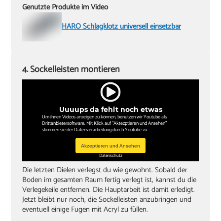
Genutzte Produkte im Video
HARO Schlagklotz universell einsetzbar
4. Sockelleisten montieren
Uuuups da fehlt noch etwas
Um ihnen Videos anzeigen zu können, benutzen wir Youtube als
Drittanbietersoftware. Mit Klick auf "Aktezptieren und Ansehen"
stimmen sie der Datenverarbeitung durch Youtube zu.
Akzeptieren und Ansehen
Datenschutz
Die letzten Dielen verlegst du wie gewohnt. Sobald der
Boden im gesamten Raum fertig verlegt ist, kannst du die
Verlegekeile entfernen. Die Hauptarbeit ist damit erledigt.
Jetzt bleibt nur noch, die Sockelleisten anzubringen und
eventuell einige Fugen mit Acryl zu füllen.