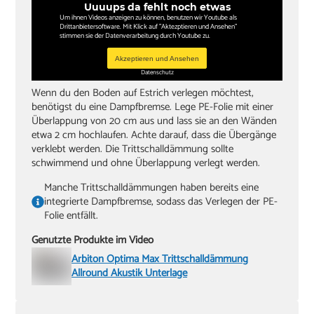
Uuuups da fehlt noch etwas
Um ihnen Videos anzeigen zu können, benutzen wir Youtube als
Drittanbietersoftware. Mit Klick auf "Aktezptieren und Ansehen"
stimmen sie der Datenverarbeitung durch Youtube zu.
Akzeptieren und Ansehen
Datenschutz
Wenn du den Boden auf Estrich verlegen möchtest,
benötigst du eine Dampfbremse. Lege PE-Folie mit einer
Überlappung von 20 cm aus und lass sie an den Wänden
etwa 2 cm hochlaufen. Achte darauf, dass die Übergänge
verklebt werden. Die Trittschalldämmung sollte
schwimmend und ohne Überlappung verlegt werden.
Manche Trittschalldämmungen haben bereits eine
integrierte Dampfbremse, sodass das Verlegen der PE-
Folie entfällt.
Genutzte Produkte im Video
Arbiton Optima Max Trittschalldämmung
Allround Akustik Unterlage