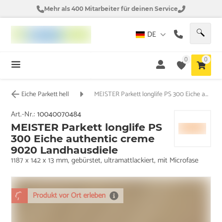
Mehr als 400 Mitarbeiter für deinen Service
DE
0
0
Eiche Parkett hell
MEISTER Parkett longlife PS 300 Eiche authentic creme 9020 Landhausdiele
Art.-Nr.:
10040070484
MEISTER Parkett longlife PS
300 Eiche authentic creme
9020 Landhausdiele
1187 x 142 x 13 mm, gebürstet, ultramattlackiert, mit Microfase
Produkt vor Ort erleben