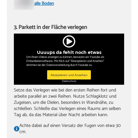
alle Böden
3. Parkett in der Fläche verlegen
Uuuups da fehlt noch etwas
Um ihnen Videos anzeigen zu können, benutzen wir Youtube als
Drittanbietersoftware. Mit Klick auf "Aktezptieren und Ansehen"
stimmen sie der Datenverarbeitung durch Youtube zu.
Akzeptieren und Ansehen
Datenschutz
Setze das Verlegen wie bei den ersten Reihen fort und
arbeite parallel an zwei Reihen. Nutze Schlagklotz und
Zugeisen, um die Dielen, besonders in Wandnähe, zu
schließen. Schließe das Verlegen eines Raums am selben
Tag ab, da das Material über Nacht arbeiten kann.
Achte dabei auf einen Versatz der Fugen von etwa 30
cm.