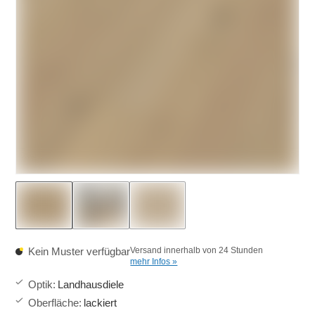
Kein Muster verfügbar
Versand innerhalb von 24 Stunden
mehr Infos »
Optik
:
Landhausdiele
Oberfläche
:
lackiert