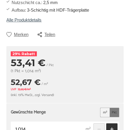
Nutzschicht ca.
:
2,5 mm
Aufbau
:
3-Schichtig mit HDF-Trägerplatte
Alle Produktdetails
Merken
Teilen
29% Rabatt
53,41 €
/ Pkt
(1 Pkt = 1,014 m²)
52,67 €
/ m²
UVP
73,95 €/m²
(inkl. 19% MwSt., zzgl. Versand)
Gewünschte Menge
m²
Pkt
m²