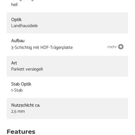
hell
Optik
Landhausdiele
Aufbau
mehr
3-Schichtig mit HDF-Trägerplatte
Art
Parkett versiegelt
Stab Optik
1-Stab
Nutzschicht ca.
2,5 mm
Features