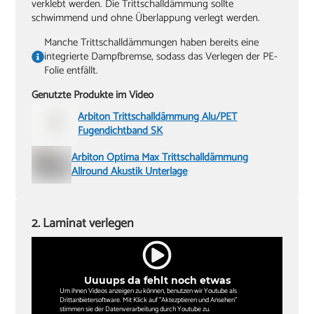
verklebt werden. Die Trittschalldämmung sollte
schwimmend und ohne Überlappung verlegt werden.
Manche Trittschalldämmungen haben bereits eine
integrierte Dampfbremse, sodass das Verlegen der PE-
Folie entfällt.
Genutzte Produkte im Video
Arbiton Trittschalldämmung Alu/PET
Fugendichtband SK
Arbiton Optima Max Trittschalldämmung
Allround Akustik Unterlage
2. Laminat verlegen
Uuuups da fehlt noch etwas
Um ihnen Videos anzeigen zu können, benutzen wir Youtube als
Drittanbietersoftware. Mit Klick auf "Aktezptieren und Ansehen"
stimmen sie der Datenverarbeitung durch Youtube zu.