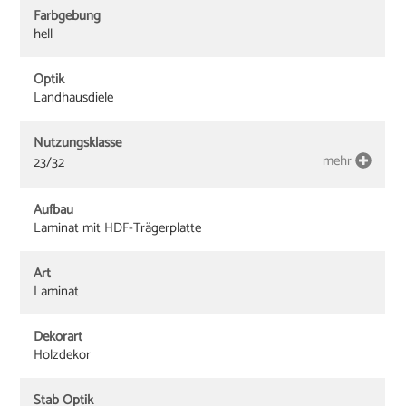
Farbgebung
hell
Optik
Landhausdiele
Nutzungsklasse
mehr
23/32
Aufbau
Laminat mit HDF-Trägerplatte
Art
Laminat
Dekorart
Holzdekor
Stab Optik