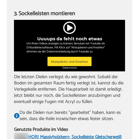
3. Sockelleisten montieren
Uuuups da fehlt noch etwas
Um ihnen Videos anzeigen zu können, benutzen wir Youtube als
Drittanbietersoftware. Mit Klick auf "Aktezptieren und Ansehen"
stimmen sie der Datenverarbeitung durch Youtube zu.
Akzeptieren und Ansehen
Datenschutz
Die letzten Dielen verlegst du wie gewohnt. Sobald der
Boden im gesamten Raum fertig verlegt ist, kannst du die
Verlegekeile entfernen. Die Hauptarbeit ist damit erledigt.
Jetzt bleibt nur noch, die Sockelleisten anzubringen und
eventuell einige Fugen mit Acryl zu füllen.
Da die Dielen nun bereits "gearbeitet" haben, kann es
sein, dass die Keile inzwischen etwas fester sitzen.
Genutzte Produkte im Video
HORI Massivholzkern- Sockelleiste Gletscherweiß