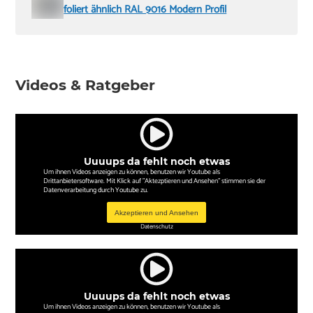
foliert ähnlich RAL 9016 Modern Profil
Videos & Ratgeber
Uuuups da fehlt noch etwas
Um ihnen Videos anzeigen zu können, benutzen wir Youtube als
Drittanbietersoftware. Mit Klick auf "Aktezptieren und Ansehen" stimmen sie der
Datenverarbeitung durch Youtube zu.
Akzeptieren und Ansehen
Datenschutz
Uuuups da fehlt noch etwas
Um ihnen Videos anzeigen zu können, benutzen wir Youtube als