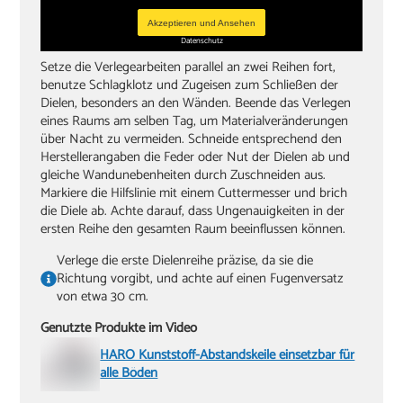
Akzeptieren und Ansehen
Datenschutz
Setze die Verlegearbeiten parallel an zwei Reihen fort,
benutze Schlagklotz und Zugeisen zum Schließen der
Dielen, besonders an den Wänden. Beende das Verlegen
eines Raums am selben Tag, um Materialveränderungen
über Nacht zu vermeiden. Schneide entsprechend den
Herstellerangaben die Feder oder Nut der Dielen ab und
gleiche Wandunebenheiten durch Zuschneiden aus.
Markiere die Hilfslinie mit einem Cuttermesser und brich
die Diele ab. Achte darauf, dass Ungenauigkeiten in der
ersten Reihe den gesamten Raum beeinflussen können.
Verlege die erste Dielenreihe präzise, da sie die
Richtung vorgibt, und achte auf einen Fugenversatz
von etwa 30 cm.
Genutzte Produkte im Video
HARO Kunststoff-Abstandskeile einsetzbar für
alle Böden