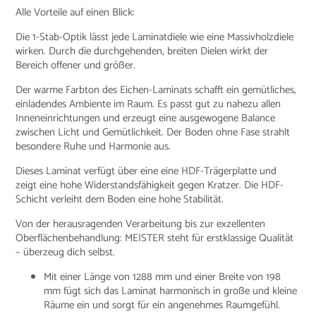
Alle Vorteile auf einen Blick:
Die 1-Stab-Optik lässt jede Laminatdiele wie eine Massivholzdiele
wirken. Durch die durchgehenden, breiten Dielen wirkt der
Bereich offener und größer.
Der warme Farbton des Eichen-Laminats schafft ein gemütliches,
einladendes Ambiente im Raum. Es passt gut zu nahezu allen
Inneneinrichtungen und erzeugt eine ausgewogene Balance
zwischen Licht und Gemütlichkeit. Der Boden ohne Fase strahlt
besondere Ruhe und Harmonie aus.
Dieses Laminat verfügt über eine eine HDF-Trägerplatte und
zeigt eine hohe Widerstandsfähigkeit gegen Kratzer. Die HDF-
Schicht verleiht dem Boden eine hohe Stabilität.
Von der herausragenden Verarbeitung bis zur exzellenten
Oberflächenbehandlung: MEISTER steht für erstklassige Qualität
– überzeug dich selbst.
Mit einer Länge von 1288 mm und einer Breite von 198
mm fügt sich das Laminat harmonisch in große und kleine
Räume ein und sorgt für ein angenehmes Raumgefühl.