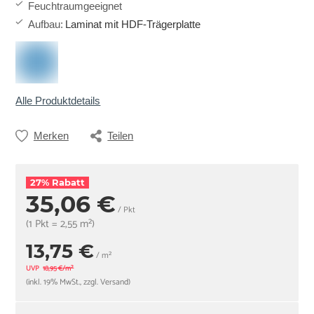
Feuchtraumgeeignet
Aufbau
:
Laminat mit HDF-Trägerplatte
Alle Produktdetails
Merken
Teilen
27% Rabatt
35,06 €
/ Pkt
(1 Pkt = 2,55 m²)
13,75 €
/ m²
UVP
18,95 €/m²
(inkl. 19% MwSt., zzgl. Versand)