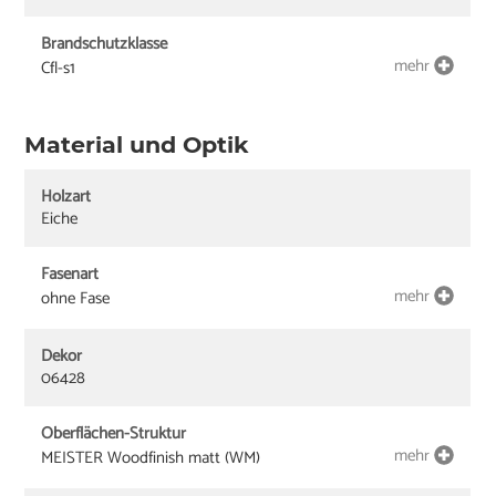
Brandschutzklasse
mehr
Cfl-s1
Material und Optik
Holzart
Eiche
Fasenart
mehr
ohne Fase
Dekor
06428
Oberflächen-Struktur
mehr
MEISTER Woodfinish matt (WM)