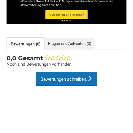
Drittanbietersoftware. Mit Klick auf "Aktezptieren und Ansehen" stimmen sie der
Datenverarbeitung durch Youtube zu.
Akzeptieren und Ansehen
Datenschutz
Fragen und Antworten (0)
Bewertungen (0)
0,0 Gesamt
Noch sind Bewertungen vorhanden.
Bewertungen schreiben.