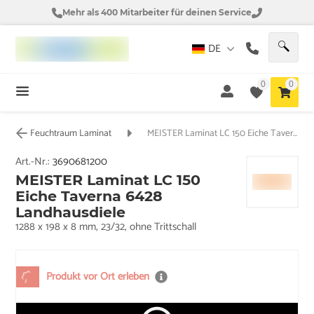
Mehr als 400 Mitarbeiter für deinen Service
DE
0
0
Feuchtraum Laminat
MEISTER Laminat LC 150 Eiche Taverna 6428 Landhausdiele
Art.-Nr.:
3690681200
MEISTER Laminat LC 150
Eiche Taverna 6428
Landhausdiele
1288 x 198 x 8 mm, 23/32, ohne Trittschall
Produkt vor Ort erleben