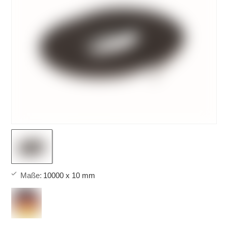
Maße
:
10000 x 10 mm