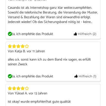
Casando ist als Internetshop ganz klar weiterzuempfehlen.
Sowohl die telefonische Beratung, die Versendung der Muster,
Versand & Bezahlung der Waren sind einwandfrei erfolgt.
Jederzeit wieder! Ob das Sicherungsband nötig ist - keine
Ahnung, wir haben es gekauft & angebracht, sind vom Sinn &
Zweck aber nicht überzeugt, da jede Diele ja eh mittels der
Ja, ich empfehle das Produkt
Hilfreich (2)
Klammern befestigt ist.
Von Katja B. vor 11 Jahren
alles o.k. sonst kann ich zu dem Band nix sagen, es erfüllt
seinen Zweck
Ja, ich empfehle das Produkt
Hilfreich (1)
Von Yüksel A. vor 13 Jahren
ist okay! wurde empfohlen!hat gute qualität