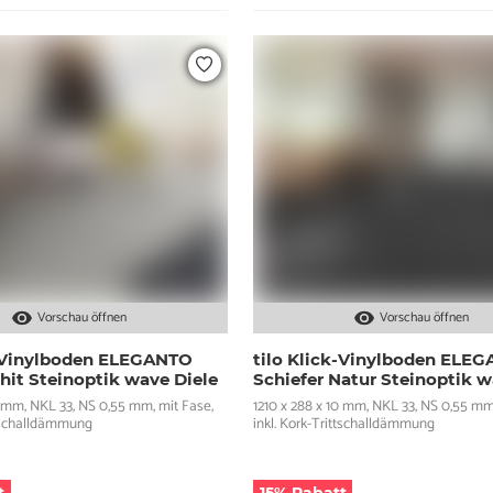
Vorschau öffnen
Vorschau öffnen
k-Vinylboden ELEGANTO
tilo Klick-Vinylboden ELE
hit Steinoptik wave Diele
Schiefer Natur Steinoptik w
0 mm, NKL 33, NS 0,55 mm, mit Fase,
1210 x 288 x 10 mm, NKL 33, NS 0,55 mm
ttschalldämmung
inkl. Kork-Trittschalldämmung