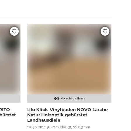
Vorschau öffnen
ORITO
tilo Klick-Vinylboden NOVO Lärche
bürstet
Natur Holzoptik gebürstet
Landhausdiele
1205 x 210 x 9,8 mm, NKL 31, NS 0,3 mm