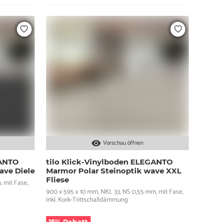
Vorschau öffnen
GANTO
tilo Klick-Vinylboden ELEGANTO
ave Diele
Marmor Polar Steinoptik wave XXL
Fliese
, mit Fase,
900 x 595 x 10 mm, NKL 33, NS 0,55 mm, mit Fase,
inkl. Kork-Trittschalldämmung