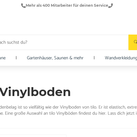
Mehr als 400 Mitarbeiter für deinen Service
une
|
Gartenhäuser, Saunen & mehr
|
Wandverkleidun
o Vinylboden
nbelag ist so vielfältig wie der Vinylboden von tilo. Er ist elastisch, e
e. Eine große Auswahl an tilo Vinylböden findest du hier. Lass dich jetzt i