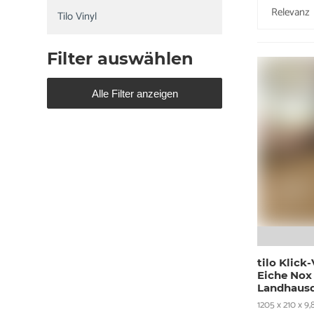
Tilo Vinyl
Filter auswählen
Alle Filter anzeigen
tilo Klic
Eiche Nox
Landhausd
1205 x 210 x 9