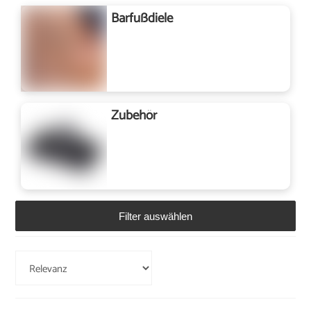
Barfußdiele
Zubehör
Filter auswählen