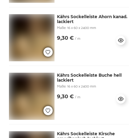
Kährs Sockelleiste Ahorn kanad.
lackiert
Maße: 16 x 60 x 2400 mm
9,30 €
/ m
Kährs Sockelleiste Buche hell
lackiert
Maße: 16 x 60 x 2400 mm
9,30 €
/ m
Kährs Sockelleiste Kirsche