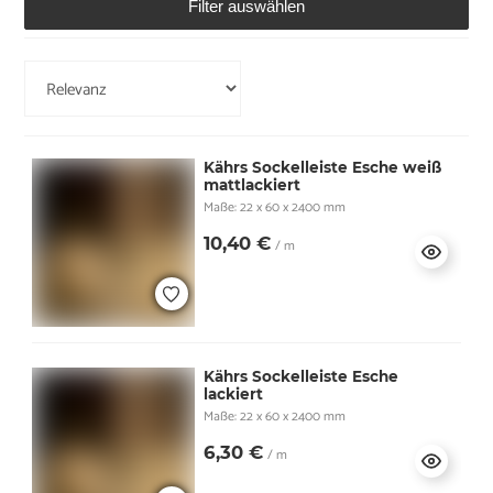
Filter auswählen
Kährs Sockelleiste Esche weiß
mattlackiert
Maße: 22 x 60 x 2400 mm
10,40 €
/ m
Kährs Sockelleiste Esche
lackiert
Maße: 22 x 60 x 2400 mm
6,30 €
/ m