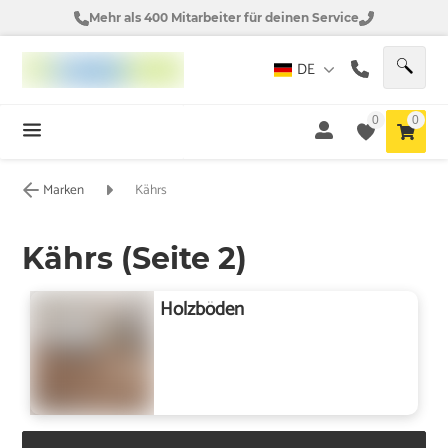
Mehr als 400 Mitarbeiter für deinen Service
DE
0
0
Marken
Kährs
Kährs (Seite 2)
Holzböden