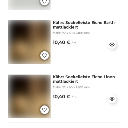
Kährs Sockelleiste Eiche Earth
mattlackiert
Maße: 22 x 60 x 2400 mm
10,40 €
/ m
Kährs Sockelleiste Eiche Linen
mattlackiert
Maße: 22 x 60 x 2400 mm
10,40 €
/ m