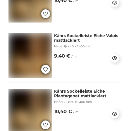
10,40 €
/ m
Kährs Sockelleiste Eiche Valois
mattlackiert
Maße: 19 x 40 x 2400 mm
9,40 €
/ m
Kährs Sockelleiste Eiche
Plantagenet mattlackiert
Maße: 22 x 60 x 2400 mm
10,40 €
/ m