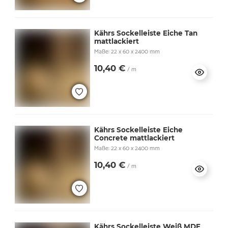
Kährs Sockelleiste Eiche Tan
mattlackiert
Maße: 22 x 60 x 2400 mm
10,40 €
/ m
Kährs Sockelleiste Eiche
Concrete mattlackiert
Maße: 22 x 60 x 2400 mm
10,40 €
/ m
Kährs Sockelleiste Weiß MDF