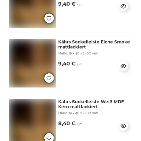
9,40 €
/ m
Kährs Sockelleiste Eiche Smoke
mattlackiert
Maße: 19 x 40 x 2400 mm
9,40 €
/ m
Kährs Sockelleiste Weiß MDF
Kern mattlackiert
Maße: 19 x 40 x 2400 mm
8,40 €
/ m