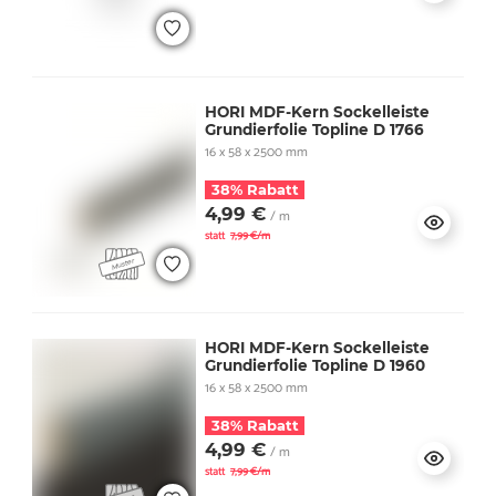
HORI MDF-Kern Sockelleiste
Grundierfolie Topline D 1766
16 x 58 x 2500 mm
38% Rabatt
4,99 €
/ m
statt
7,99 €/m
HORI MDF-Kern Sockelleiste
Grundierfolie Topline D 1960
16 x 58 x 2500 mm
38% Rabatt
4,99 €
/ m
statt
7,99 €/m