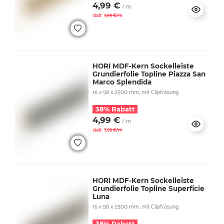
4,99 €
/ m
statt
7,99 €/m
HORI MDF-Kern Sockelleiste
Grundierfolie Topline Piazza San
Marco Splendida
16 x 58 x 2500 mm, mit Clipfräsung
38% Rabatt
4,99 €
/ m
statt
7,99 €/m
HORI MDF-Kern Sockelleiste
Grundierfolie Topline Superficie
Luna
16 x 58 x 2500 mm, mit Clipfräsung
38% Rabatt