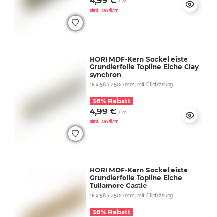
4,99 €
/ m
statt
7,99 €/m
HORI MDF-Kern Sockelleiste
Grundierfolie Topline Eiche Clay
synchron
16 x 58 x 2500 mm, mit Clipfräsung
38% Rabatt
4,99 €
/ m
statt
7,99 €/m
HORI MDF-Kern Sockelleiste
Grundierfolie Topline Eiche
Tullamore Castle
16 x 58 x 2500 mm, mit Clipfräsung
38% Rabatt