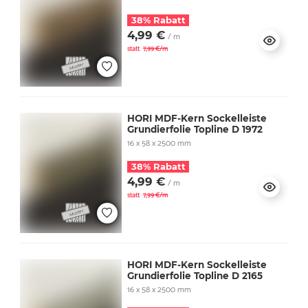
38% Rabatt
4,99 €
/ m
statt
7,99 €/m
HORI MDF-Kern Sockelleiste
Grundierfolie Topline D 1972
16 x 58 x 2500 mm
38% Rabatt
4,99 €
/ m
statt
7,99 €/m
HORI MDF-Kern Sockelleiste
Grundierfolie Topline D 2165
16 x 58 x 2500 mm