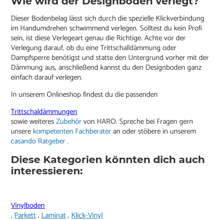
Wie wird der Designboden verlegt?
Dieser Bodenbelag lässt sich durch die spezielle Klickverbindung
im Handumdrehen schwimmend verlegen. Solltest du kein Profi
sein, ist diese Verlegeart genau die Richtige. Achte vor der
Verlegung darauf, ob du eine Trittschalldämmung oder
Dampfsperre benötigst und statte den Untergrund vorher mit der
Dämmung aus, anschließend kannst du den Designboden ganz
einfach darauf verlegen.
In unserem Onlineshop findest du die passenden
Trittschaldämmungen
sowie weiteres
Zubehör
von HARO. Spreche bei Fragen gern
unsere
kompetenten Fachberater
an oder stöbere in unserem
casando Ratgeber
.
Diese Kategorien könnten dich auch
interessieren:
Vinylboden
,
Parkett
,
Laminat
,
Klick-Vinyl