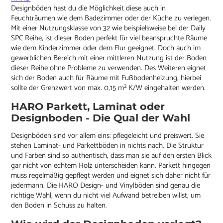
Designböden hast du die Möglichkeit diese auch in
Feuchträumen wie dem Badezimmer oder der Küche zu verlegen.
Mit einer Nutzungsklasse von 32 wie beispielsweise bei der Daily
SPC Reihe, ist dieser Boden perfekt für viel beanspruchte Räume
wie dem Kinderzimmer oder dem Flur geeignet. Doch auch im
gewerblichen Bereich mit einer mittleren Nutzung ist der Boden
dieser Reihe ohne Probleme zu verwenden. Des Weiteren eignet
sich der Boden auch für Räume mit Fußbodenheizung, hierbei
sollte der Grenzwert von max. 0,15 m² K/W eingehalten werden.
HARO Parkett, Laminat oder
Designboden - Die Qual der Wahl
Designböden sind vor allem eins: pflegeleicht und preiswert. Sie
stehen Laminat- und Parkettböden in nichts nach. Die Struktur
und Farben sind so authentisch, dass man sie auf den ersten Blick
gar nicht von echtem Holz unterscheiden kann. Parkett hingegen
muss regelmäßig gepflegt werden und eignet sich daher nicht für
jedermann. Die HARO Design- und Vinylböden sind genau die
richtige Wahl, wenn du nicht viel Aufwand betreiben willst, um
den Boden in Schuss zu halten.