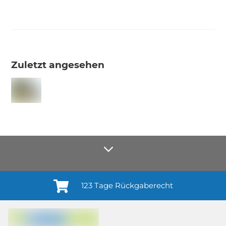
Zuletzt angesehen
123 Tage Rückgaberecht
Anmelden¹
Du willigst ein in den Erhalt regelmäßiger Neuigkeiten und Informationen zu
Produkten, Dienstleistungen, Aktionen und Zufriedenheitsbefragungen von