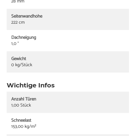
28 mm
Seitenwandhöhe
222 cm
Dachneigung
1,0 °
Gewicht
0 kg/Stück
Wichtige Infos
Anzahl Türen
1,00 Stück
Schneelast
153,00 kg/m²