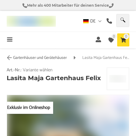
Mehr als 400 Mitarbeiter für deinen Service
DE
0
0
Gartenhäuser und Gerätehäuser
Lasita Maja Gartenhaus Felix
Art.-Nr.:
Variante wählen
Lasita Maja Gartenhaus Felix
Exklusiv im Onlineshop