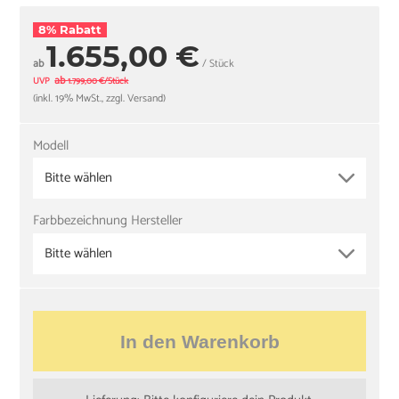
8% Rabatt
1.655,00 €
ab
/ Stück
ab
UVP
1.799,00 €/Stück
(inkl. 19% MwSt., zzgl. Versand)
Modell
Bitte wählen
Farbbezeichnung Hersteller
Bitte wählen
In den Warenkorb