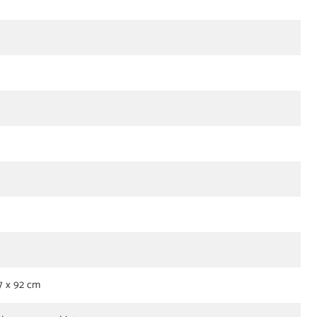
37 x 92 cm