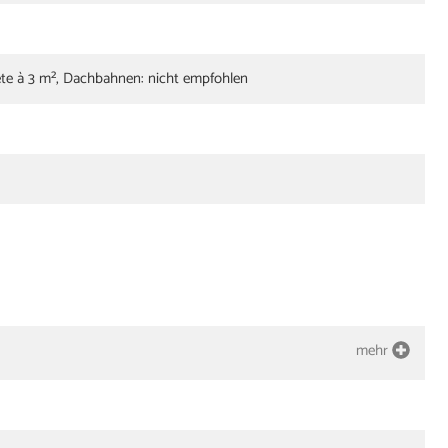
ete à 3 m², Dachbahnen: nicht empfohlen
mehr