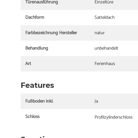
Türenausführung
Einzeltüre
Dachform
Satteldach
Farbbezeichnung Hersteller
natur
Behandlung
unbehandelt
Art
Ferienhaus
Features
Fußboden inkl.
Ja
Schloss
Profilzylinderschloss