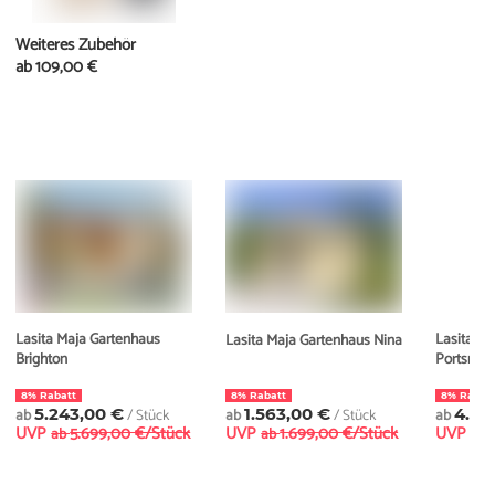
Weiteres Zubehör
ab
109,00 €
Lasita Maja Gartenhaus
Lasita Ma
Lasita Maja Gartenhaus Nina
Brighton
Portsmou
8% Rabatt
8% Rabatt
8% Rabat
ab
5.243,00 €
/ Stück
ab
1.563,00 €
/ Stück
ab
4.92
UVP
5.699,00 €/Stück
UVP
1.699,00 €/Stück
UVP
ab
ab
ab