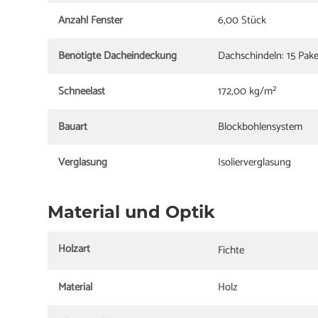
Anzahl Fenster
6,00 Stück
Benötigte Dacheindeckung
Dachschindeln: 15 Pak
Schneelast
172,00 kg/m²
Bauart
Blockbohlensystem
Verglasung
Isolierverglasung
Material und Optik
Holzart
Fichte
Material
Holz