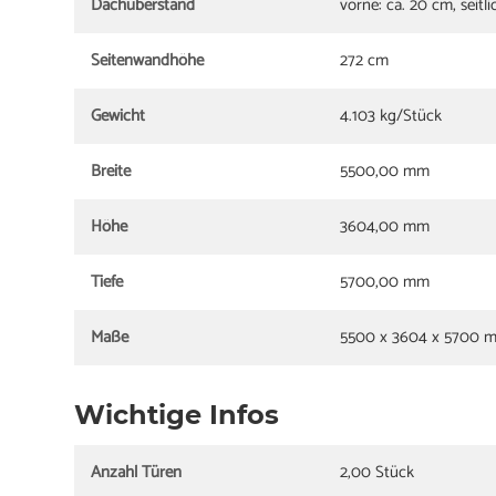
Dachüberstand
vorne: ca. 20 cm, seitl
Seitenwandhöhe
272 cm
Gewicht
4.103 kg/Stück
Breite
5500,00 mm
Höhe
3604,00 mm
Tiefe
5700,00 mm
Maße
5500 x 3604 x 5700 
Wichtige Infos
Anzahl Türen
2,00 Stück