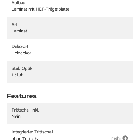
Aufbau
Laminat mit HDF-Trägerplatte
Art
Laminat
Dekorart
Holzdekor
Stab Optik
1-Stab
Features
Trittschall inkl.
Nein
Integrierter Trittschall
mehr
ohne Trittschall