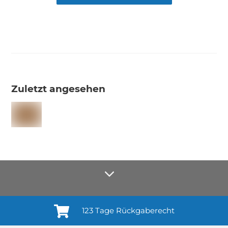
Zuletzt angesehen
123 Tage Rückgaberecht
Anmelden¹