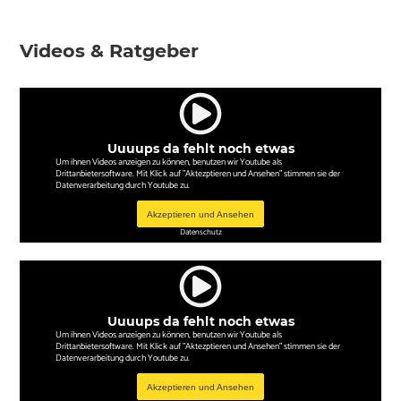
Videos & Ratgeber
Uuuups da fehlt noch etwas
Um ihnen Videos anzeigen zu können, benutzen wir Youtube als
Drittanbietersoftware. Mit Klick auf "Aktezptieren und Ansehen" stimmen sie der
Datenverarbeitung durch Youtube zu.
Akzeptieren und Ansehen
Datenschutz
Uuuups da fehlt noch etwas
Um ihnen Videos anzeigen zu können, benutzen wir Youtube als
Drittanbietersoftware. Mit Klick auf "Aktezptieren und Ansehen" stimmen sie der
Datenverarbeitung durch Youtube zu.
Akzeptieren und Ansehen