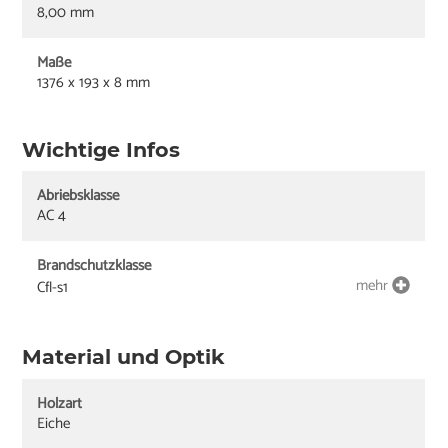
8,00 mm
Maße
1376 x 193 x 8 mm
Wichtige Infos
Abriebsklasse
AC 4
Brandschutzklasse
mehr
Cfl-s1
Material und Optik
Holzart
Eiche