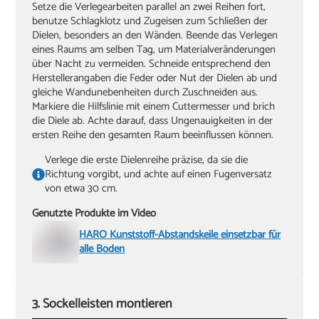
Setze die Verlegearbeiten parallel an zwei Reihen fort,
benutze Schlagklotz und Zugeisen zum Schließen der
Dielen, besonders an den Wänden. Beende das Verlegen
eines Raums am selben Tag, um Materialveränderungen
über Nacht zu vermeiden. Schneide entsprechend den
Herstellerangaben die Feder oder Nut der Dielen ab und
gleiche Wandunebenheiten durch Zuschneiden aus.
Markiere die Hilfslinie mit einem Cuttermesser und brich
die Diele ab. Achte darauf, dass Ungenauigkeiten in der
ersten Reihe den gesamten Raum beeinflussen können.
Verlege die erste Dielenreihe präzise, da sie die
Richtung vorgibt, und achte auf einen Fugenversatz
von etwa 30 cm.
Genutzte Produkte im Video
HARO Kunststoff-Abstandskeile einsetzbar für
alle Böden
3. Sockelleisten montieren