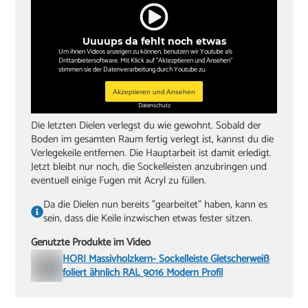
Uuuups da fehlt noch etwas
Um ihnen Videos anzeigen zu können, benutzen wir Youtube als
Drittanbietersoftware. Mit Klick auf "Aktezptieren und Ansehen"
stimmen sie der Datenverarbeitung durch Youtube zu.
Akzeptieren und Ansehen
Datenschutz
Die letzten Dielen verlegst du wie gewohnt. Sobald der
Boden im gesamten Raum fertig verlegt ist, kannst du die
Verlegekeile entfernen. Die Hauptarbeit ist damit erledigt.
Jetzt bleibt nur noch, die Sockelleisten anzubringen und
eventuell einige Fugen mit Acryl zu füllen.
Da die Dielen nun bereits "gearbeitet" haben, kann es
sein, dass die Keile inzwischen etwas fester sitzen.
Genutzte Produkte im Video
HORI Massivholzkern- Sockelleiste Gletscherweiß
foliert ähnlich RAL 9016 Modern Profil