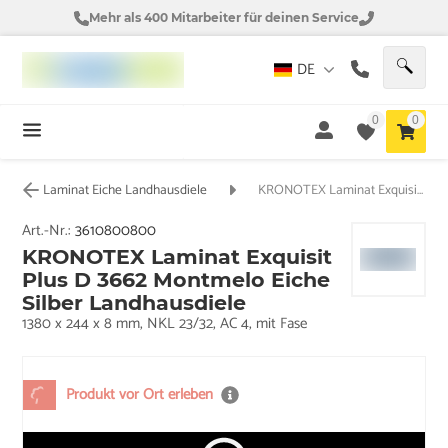
Mehr als 400 Mitarbeiter für deinen Service
DE
0
0
Laminat Eiche Landhausdiele
KRONOTEX Laminat Exquisit Plus D 3662 Montmelo Eiche Silber Landhausdiele
Art.-Nr.:
3610800800
KRONOTEX Laminat Exquisit
Plus D 3662 Montmelo Eiche
Silber Landhausdiele
1380 x 244 x 8 mm, NKL 23/32, AC 4, mit Fase
Produkt vor Ort erleben