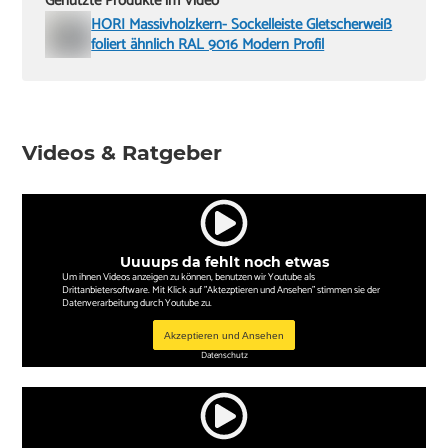
Genutzte Produkte im Video
HORI Massivholzkern- Sockelleiste Gletscherweiß
foliert ähnlich RAL 9016 Modern Profil
Videos & Ratgeber
Uuuups da fehlt noch etwas
Um ihnen Videos anzeigen zu können, benutzen wir Youtube als
Drittanbietersoftware. Mit Klick auf "Aktezptieren und Ansehen" stimmen sie der
Datenverarbeitung durch Youtube zu.
Akzeptieren und Ansehen
Datenschutz