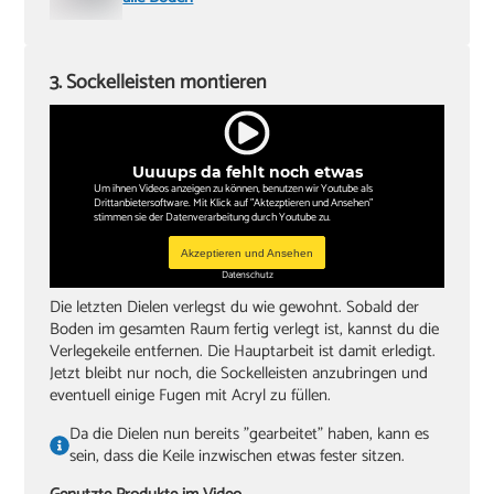
3. Sockelleisten montieren
Uuuups da fehlt noch etwas
Um ihnen Videos anzeigen zu können, benutzen wir Youtube als
Drittanbietersoftware. Mit Klick auf "Aktezptieren und Ansehen"
stimmen sie der Datenverarbeitung durch Youtube zu.
Akzeptieren und Ansehen
Datenschutz
Die letzten Dielen verlegst du wie gewohnt. Sobald der
Boden im gesamten Raum fertig verlegt ist, kannst du die
Verlegekeile entfernen. Die Hauptarbeit ist damit erledigt.
Jetzt bleibt nur noch, die Sockelleisten anzubringen und
eventuell einige Fugen mit Acryl zu füllen.
Da die Dielen nun bereits "gearbeitet" haben, kann es
sein, dass die Keile inzwischen etwas fester sitzen.