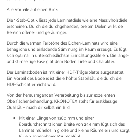
Alle Vorteile auf einen Blick:
Die 1-Stab-Optik lässt jede Laminatdiele wie eine Massivholzdiele
erscheinen. Durch die durchgehenden, breiten Dielen wirkt der
Bereich offener und geräumiger.
Durch die warmen Farbtöne des Eichen-Laminats wird eine
behagliche und einladende Stimmung im Raum erzeugt. Es fügt
sich optimal in unterschiedlichste Einrichtungsstile ein. Die längs-
und stirnseitige Fase gibt dem Boden Tiefe und Charakter.
Der Laminatboden ist mit einer HDF-Trägerplatte ausgestattet.
Ein Vorteil des Bodens ist die erhöhte Stabilität, die durch die
HDF-Schicht erreicht wird.
Von der herausragenden Verarbeitung bis zur exzellenten
Oberflächenbehandlung: KRONOTEX steht für erstklassige
Qualität – mach dir selbst ein Bild.
Mit einer Länge von 1380 mm und einer
überdurchschnittlichen Breite von 244 mm fügt sich das
Laminat mühelos in große und kleine Räume ein und sorgt
für ein angenehmes Raumgefühl.