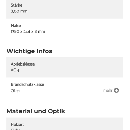
Stärke
8,00 mm
Maße
1380 x 244 x 8 mm
Wichtige Infos
Abriebsklasse
AC 4
Brandschutzklasse
mehr
Cfl-s1
Material und Optik
Holzart