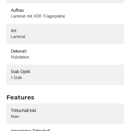
Aufbau
Laminat mit HDF-Trägerplatte
Art
Laminat
Dekorart
Holzdekor
Stab Optik
1-Stab
Features
Trittschall inkl.
Nein