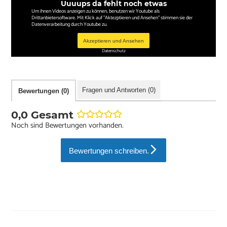
Uuuups da fehlt noch etwas
Um ihnen Videos anzeigen zu können, benutzen wir Youtube als
Drittanbietersoftware. Mit Klick auf "Aktezptieren und Ansehen" stimmen sie der
Datenverarbeitung durch Youtube zu.
Akzeptieren und Ansehen
Datenschutz
Fragen und Antworten (0)
Bewertungen (0)
0,0 Gesamt
Noch sind Bewertungen vorhanden.
Bewertungen schreiben.