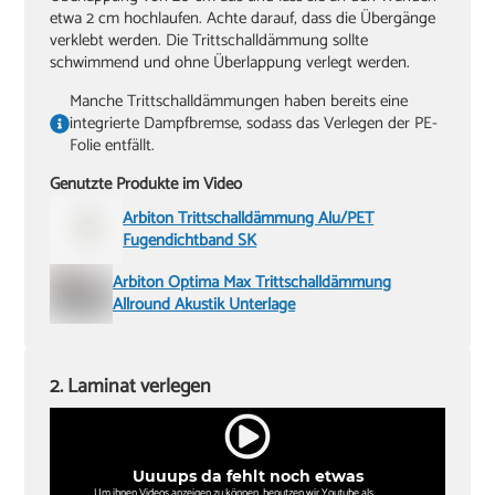
etwa 2 cm hochlaufen. Achte darauf, dass die Übergänge
verklebt werden. Die Trittschalldämmung sollte
schwimmend und ohne Überlappung verlegt werden.
Manche Trittschalldämmungen haben bereits eine
integrierte Dampfbremse, sodass das Verlegen der PE-
Folie entfällt.
Genutzte Produkte im Video
Arbiton Trittschalldämmung Alu/PET
Fugendichtband SK
Arbiton Optima Max Trittschalldämmung
Allround Akustik Unterlage
2. Laminat verlegen
Uuuups da fehlt noch etwas
Um ihnen Videos anzeigen zu können, benutzen wir Youtube als