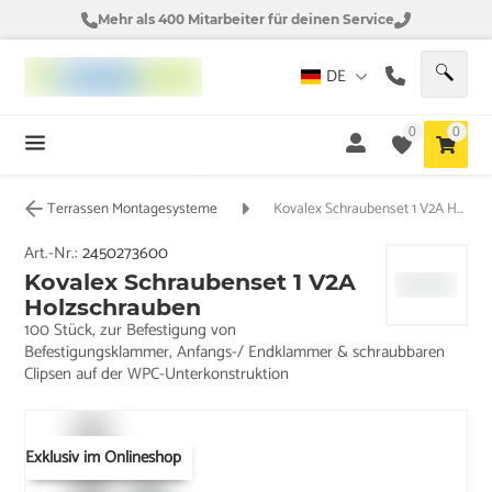
Mehr als 400 Mitarbeiter für deinen Service
DE
0
0
Terrassen Montagesysteme
Kovalex Schraubenset 1 V2A Holzschrauben
Art.-Nr.:
2450273600
Kovalex Schraubenset 1 V2A
Holzschrauben
100 Stück, zur Befestigung von
Befestigungsklammer, Anfangs-/ Endklammer & schraubbaren
Clipsen auf der WPC-Unterkonstruktion
Exklusiv im Onlineshop