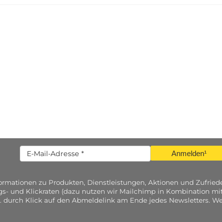
Anmelden¹
nformationen zu Produkten, Dienstleistungen, Aktionen und Zufri
gs- und Klickraten (dazu nutzen wir Mailchimp in Kombination mit
. durch Klick auf den Abmeldelink am Ende jedes Newsletters. Wei