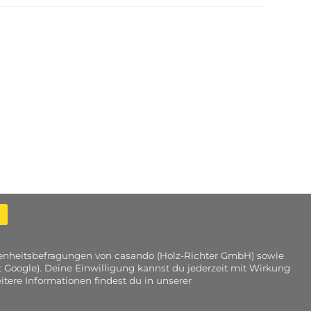
edenheitsbefragungen von casando (Holz-Richter GmbH) sowie
 Google). Deine Einwilligung kannst du jederzeit mit Wirkung
tere Informationen findest du in unserer