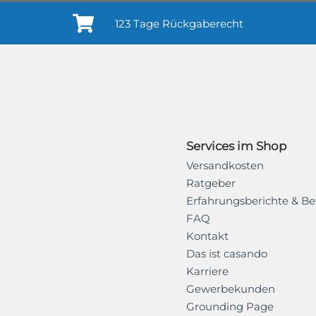
123 Tage Rückgaberecht
Services im Shop
Versandkosten
Ratgeber
Erfahrungsberichte & B
FAQ
Kontakt
Das ist casando
Karriere
Gewerbekunden
Grounding Page