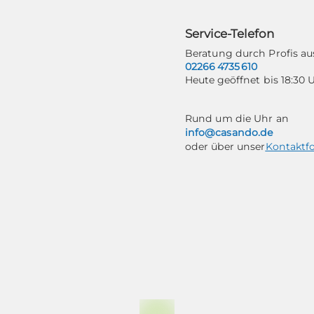
Service-Telefon
Beratung durch Profis 
02266 4735 610
Heute geöffnet bis 18:30 
Rund um die Uhr an
info@casando.de
oder über unser
Kontaktf