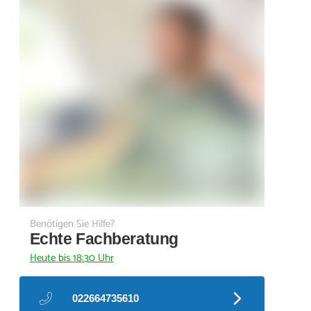
Benötigen Sie Hilfe?
Echte Fachberatung
Heute bis 18:30 Uhr
022664735610