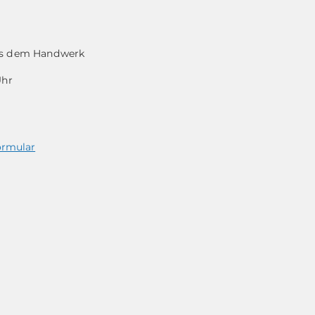
aus dem Handwerk
Uhr
ormular