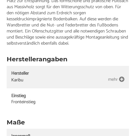
Platz zur Entspannung. Das formschöne und praktische Pultdach
aus Massivholz sorgt für den Witterungsschutz von oben. Für
den nötigen Abstand zum Erdreich sorgen
kesseldruckimprägnierte Bodenbalken. Auf diese werden die
Wandbretter und die Nut- und Federbretter des Fußbodens
montiert. Ein Ofenschutzgitter und alle notwendigen Schrauben
und Beschläge sowie eine aussagekräftige Montageanleitung sind
selbstverständlich ebenfalls dabei.
Herstellerangaben
Hersteller
mehr
Karibu
Einstieg
Fronteinstieg
Maße