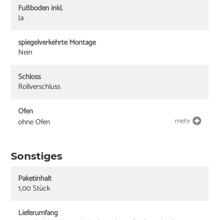
Fußboden inkl.
Ja
spiegelverkehrte Montage
Nein
Schloss
Rollverschluss
Ofen
mehr
ohne Ofen
Sonstiges
Paketinhalt
1,00 Stück
Lieferumfang