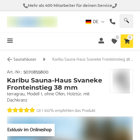
Mehr als 400 Mitarbeiter für deinen Service
DE
0
0
Saunahäuser
Karibu Sauna-Haus Svaneke Fronteinstieg 38 mm
Art.-Nr.:
5070855800
Karibu Sauna-Haus Svaneke
Fronteinstieg 38 mm
terragrau, Modell 1, ohne Ofen, Holztür, mit
Dachkranz
(2)
|
100% empfehlen das Produkt
Exklusiv im Onlineshop