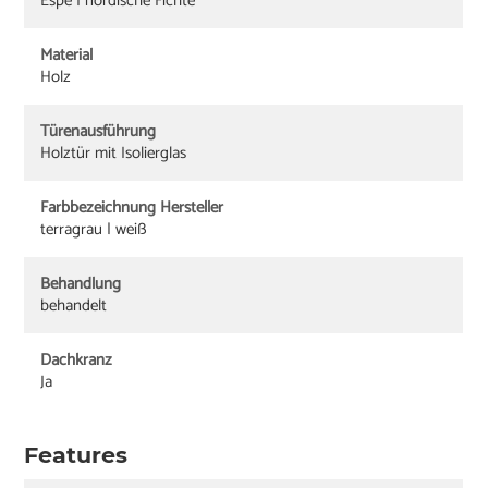
Espe | nordische Fichte
Material
Holz
Türenausführung
Holztür mit Isolierglas
Farbbezeichnung Hersteller
terragrau | weiß
Behandlung
behandelt
Dachkranz
Ja
Features